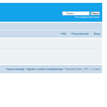
Расширенный поиск
FAQ
Пользователи
Вход
Наша команда
•
Удалить cookies конференции
• Часовой пояс: UTC + 3 часа