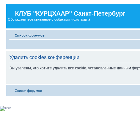
КЛУБ "КУРЦХААР" Санкт-Петербург
Обсуждаем все связанное с собаками и охотами :)
Список форумов
Удалить cookies конференции
Вы уверены, что хотите удалить все cookie, установленные данным фо
Список форумов