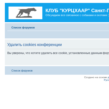
КЛУБ "КУРЦХААР" Санкт-
Обсуждаем все связанное с собаками и охотами :
Список форумов
Удалить cookies конференции
Вы уверены, что хотите удалить все cookie, установленные данным фо
Список форумов
Создано на основе
Рус