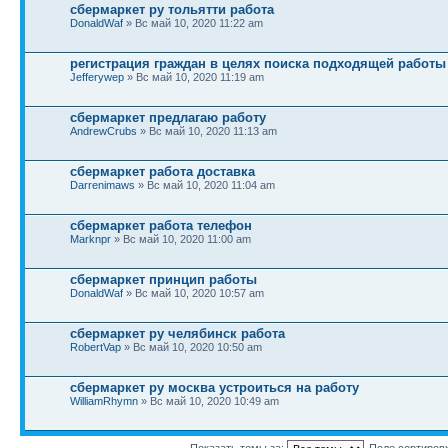
сбермаркет ру тольятти работа
DonaldWaf
» Вс май 10, 2020 11:22 am
регистрация граждан в целях поиска подходящей работы
Jefferywep
» Вс май 10, 2020 11:19 am
сбермаркет предлагаю работу
AndrewCrubs
» Вс май 10, 2020 11:13 am
сбермаркет работа доставка
Darrenimaws
» Вс май 10, 2020 11:04 am
сбермаркет работа телефон
Marknpr
» Вс май 10, 2020 11:00 am
сбермаркет принцип работы
DonaldWaf
» Вс май 10, 2020 10:57 am
сбермаркет ру челябинск работа
RobertVap
» Вс май 10, 2020 10:50 am
сбермаркет ру москва устроиться на работу
WilliamRhymn
» Вс май 10, 2020 10:49 am
Показать темы за:
Поле сортиров