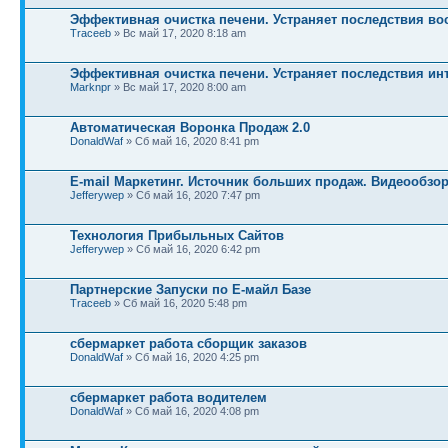
Эффективная очистка печени. Устраняет последствия во
Traceeb
» Вс май 17, 2020 8:18 am
Эффективная очистка печени. Устраняет последствия ин
Marknpr
» Вс май 17, 2020 8:00 am
Автоматическая Воронка Продаж 2.0
DonaldWaf
» Сб май 16, 2020 8:41 pm
E-mail Маркетинг. Источник больших продаж. Видеообзо
Jefferywep
» Сб май 16, 2020 7:47 pm
Технология Прибыльных Сайтов
Jefferywep
» Сб май 16, 2020 6:42 pm
Партнерские Запуски по Е-майл Базе
Traceeb
» Сб май 16, 2020 5:48 pm
сбермаркет работа сборщик заказов
DonaldWaf
» Сб май 16, 2020 4:25 pm
сбермаркет работа водителем
DonaldWaf
» Сб май 16, 2020 4:08 pm