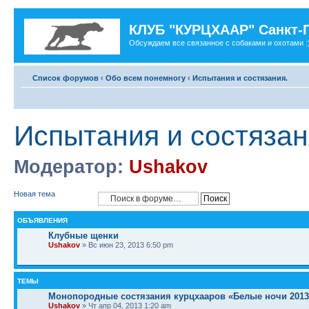
КЛУБ "КУРЦХААР" Санкт-
Обсуждаем все связанное с собаками и охотами :
Список форумов
‹
Обо всем понемногу
‹
Испытания и состязания.
Испытания и состязан
Модератор:
Ushakov
Новая тема
ОБЪЯВЛЕНИЯ
Клубные щенки
Ushakov
» Вс июн 23, 2013 6:50 pm
ТЕМЫ
Монопородные состязания курцхааров «Белые ночи 2013
Ushakov
» Чт апр 04, 2013 1:20 am