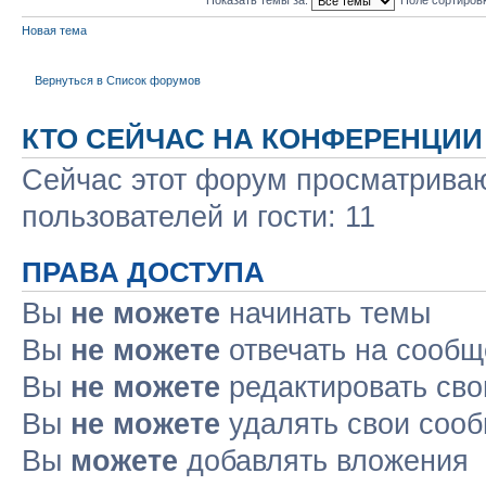
Новая тема
Вернуться в Список форумов
КТО СЕЙЧАС НА КОНФЕРЕНЦИИ
Сейчас этот форум просматриваю
пользователей и гости: 11
ПРАВА ДОСТУПА
Вы
не можете
начинать темы
Вы
не можете
отвечать на сооб
Вы
не можете
редактировать св
Вы
не можете
удалять свои соо
Вы
можете
добавлять вложения