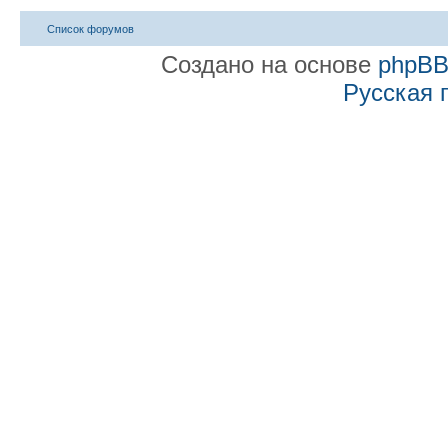
Список форумов
Создано на основе
phpB
Русская 