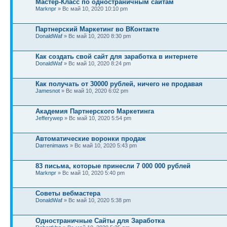
Мастер-Класс по одностраничным сайтам
Marknpr
» Вс май 10, 2020 10:10 pm
Партнерский Маркетинг во ВКонтакте
DonaldWaf
» Вс май 10, 2020 8:30 pm
Как создать свой сайт для заработка в интернете
DonaldWaf
» Вс май 10, 2020 8:24 pm
Как получать от 30000 рублей, ничего не продавая
Jamesnot
» Вс май 10, 2020 6:02 pm
Академия Партнерского Маркетинга
Jefferywep
» Вс май 10, 2020 5:54 pm
Автоматические воронки продаж
Darrenimaws
» Вс май 10, 2020 5:43 pm
83 письма, которые принесли 7 000 000 рублей
Marknpr
» Вс май 10, 2020 5:40 pm
Советы вебмастера
DonaldWaf
» Вс май 10, 2020 5:38 pm
Одностраничные Сайты для Заработка