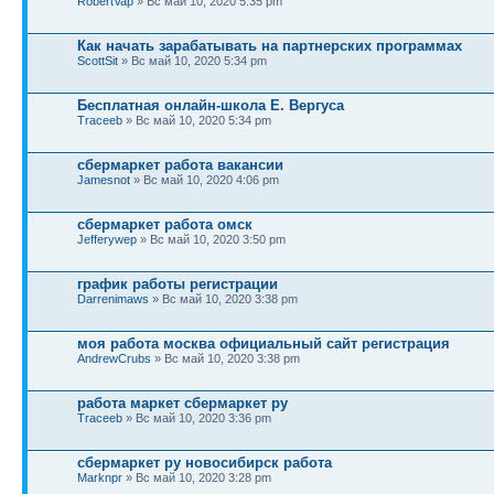
RobertVap
» Вс май 10, 2020 5:35 pm
Как начать зарабатывать на партнерских программах
ScottSit
» Вс май 10, 2020 5:34 pm
Бесплатная онлайн-школа Е. Вергуса
Traceeb
» Вс май 10, 2020 5:34 pm
сбермаркет работа вакансии
Jamesnot
» Вс май 10, 2020 4:06 pm
сбермаркет работа омск
Jefferywep
» Вс май 10, 2020 3:50 pm
график работы регистрации
Darrenimaws
» Вс май 10, 2020 3:38 pm
моя работа москва официальный сайт регистрация
AndrewCrubs
» Вс май 10, 2020 3:38 pm
работа маркет сбермаркет ру
Traceeb
» Вс май 10, 2020 3:36 pm
сбермаркет ру новосибирск работа
Marknpr
» Вс май 10, 2020 3:28 pm