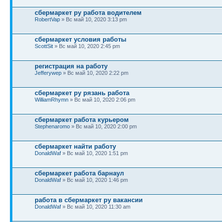
сбермаркет ру работа водителем
RobertVap
» Вс май 10, 2020 3:13 pm
сбермаркет условия работы
ScottSit
» Вс май 10, 2020 2:45 pm
регистрация на работу
Jefferywep
» Вс май 10, 2020 2:22 pm
сбермаркет ру рязань работа
WilliamRhymn
» Вс май 10, 2020 2:06 pm
сбермаркет работа курьером
Stephenaromo
» Вс май 10, 2020 2:00 pm
сбермаркет найти работу
DonaldWaf
» Вс май 10, 2020 1:51 pm
сбермаркет работа барнаул
DonaldWaf
» Вс май 10, 2020 1:46 pm
работа в сбермаркет ру вакансии
DonaldWaf
» Вс май 10, 2020 11:30 am