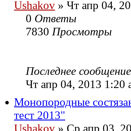
Ushakov
» Чт апр 04, 2
0
Ответы
7830
Просмотры
Последнее сообщени
Чт апр 04, 2013 1:20
Монопородные состяза
тест 2013"
Ushakov
» Ср апр 03, 2