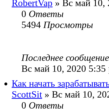
RobertVap
» Вс май 10,
0
Ответы
5494
Просмотры
Последнее сообщени
Вс май 10, 2020 5:35
Как начать зарабатыват
ScottSit
» Вс май 10, 20
0
Ответы