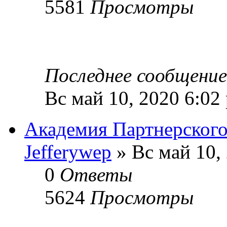
5581
Просмотры
Последнее сообщени
Вс май 10, 2020 6:02
Академия Партнерског
Jefferywep
» Вс май 10,
0
Ответы
5624
Просмотры