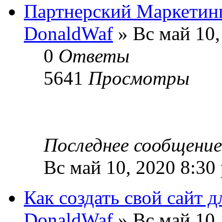
Партнерский Маркетинг
DonaldWaf
» Вс май 10,
0
Ответы
5641
Просмотры
Последнее сообщени
Вс май 10, 2020 8:30
Как создать свой сайт д
DonaldWaf
» Вс май 10,