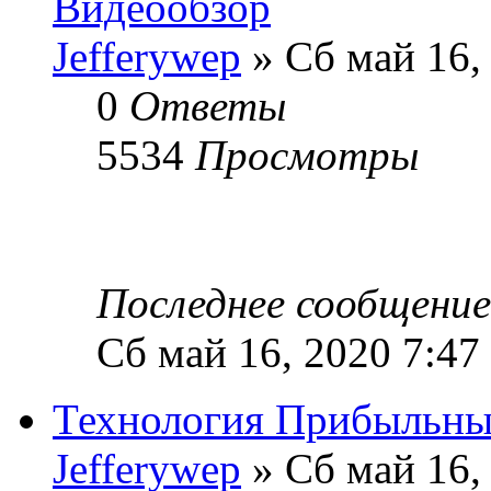
Видеообзор
Jefferywep
» Сб май 16,
0
Ответы
5534
Просмотры
Последнее сообщени
Сб май 16, 2020 7:47
Технология Прибыльны
Jefferywep
» Сб май 16,