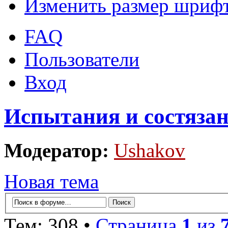
Изменить размер шриф
FAQ
Пользователи
Вход
Испытания и состязан
Модератор:
Ushakov
Новая тема
Тем: 308 •
Страница
1
из