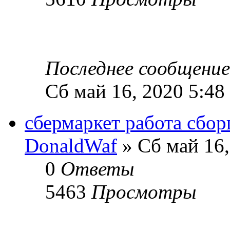
Последнее сообщени
Сб май 16, 2020 5:48
сбермаркет работа сбор
DonaldWaf
» Сб май 16,
0
Ответы
5463
Просмотры