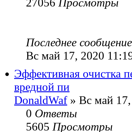
27056
Просмотры
Последнее сообщени
Вс май 17, 2020 11:1
Эффективная очистка пе
вредной пи
DonaldWaf
» Вс май 17,
0
Ответы
5605
Просмотры