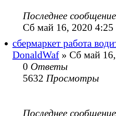
Последнее сообщени
Сб май 16, 2020 4:25
сбермаркет работа води
DonaldWaf
» Сб май 16,
0
Ответы
5632
Просмотры
Последнее сообщени