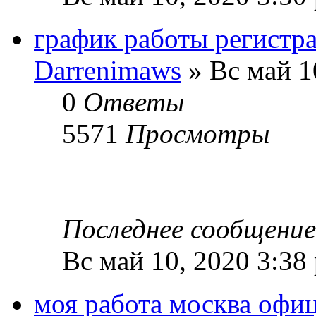
график работы регистр
Darrenimaws
» Вс май 1
0
Ответы
5571
Просмотры
Последнее сообщени
Вс май 10, 2020 3:38
моя работа москва офи