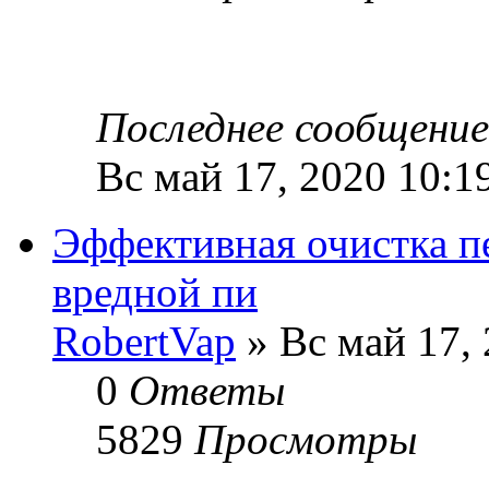
Последнее сообщени
Вс май 17, 2020 10:1
Эффективная очистка пе
вредной пи
RobertVap
» Вс май 17, 
0
Ответы
5829
Просмотры