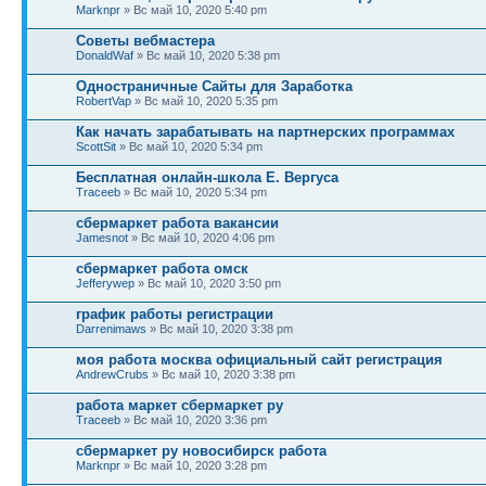
Marknpr
» Вс май 10, 2020 5:40 pm
Советы вебмастера
DonaldWaf
» Вс май 10, 2020 5:38 pm
Одностраничные Сайты для Заработка
RobertVap
» Вс май 10, 2020 5:35 pm
Как начать зарабатывать на партнерских программах
ScottSit
» Вс май 10, 2020 5:34 pm
Бесплатная онлайн-школа Е. Вергуса
Traceeb
» Вс май 10, 2020 5:34 pm
сбермаркет работа вакансии
Jamesnot
» Вс май 10, 2020 4:06 pm
сбермаркет работа омск
Jefferywep
» Вс май 10, 2020 3:50 pm
график работы регистрации
Darrenimaws
» Вс май 10, 2020 3:38 pm
моя работа москва официальный сайт регистрация
AndrewCrubs
» Вс май 10, 2020 3:38 pm
работа маркет сбермаркет ру
Traceeb
» Вс май 10, 2020 3:36 pm
сбермаркет ру новосибирск работа
Marknpr
» Вс май 10, 2020 3:28 pm