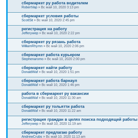
сбермаркет ру работа водителем
RobertVap
» Вс май 10, 2020 3:13 pm
сбермаркет условия работы
ScottSit
» Вс май 10, 2020 2:45 pm
регистрация на работу
Jefferywep
» Вс май 10, 2020 2:22 pm
сбермаркет ру рязань работа
WilliamRhymn
» Вс май 10, 2020 2:06 pm
сбермаркет работа курьером
Stephenaromo
» Вс май 10, 2020 2:00 pm
сбермаркет найти работу
DonaldWaf
» Вс май 10, 2020 1:51 pm
сбермаркет работа барнаул
DonaldWaf
» Вс май 10, 2020 1:46 pm
работа в сбермаркет ру вакансии
DonaldWaf
» Вс май 10, 2020 11:30 am
сбермаркет ру тольятти работа
DonaldWaf
» Вс май 10, 2020 11:22 am
регистрация граждан в целях поиска подходящей работы
Jefferywep
» Вс май 10, 2020 11:19 am
сбермаркет предлагаю работу
AndrewCrubs
» Вс май 10, 2020 11:13 am