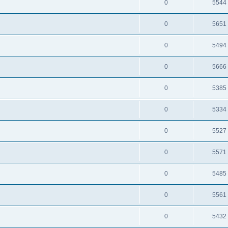
0
5544
0
5651
0
5494
0
5666
0
5385
0
5334
0
5527
0
5571
0
5485
0
5561
0
5432