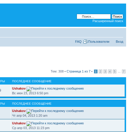
Расширенный поиск
FAQ
Пользователи
Вход
Тем: 308 •
Страница
1
из
7
•
...
1
2
3
4
5
7
ТРЫ
ПОСЛЕДНЕЕ СООБЩЕНИЕ
Ushakov
9
Вс июн 23, 2013 6:50 pm
ТРЫ
ПОСЛЕДНЕЕ СООБЩЕНИЕ
Ushakov
Чт апр 04, 2013 1:20 am
Ushakov
Ср апр 03, 2013 11:23 pm