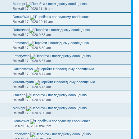
Marknpr
8
Вс май 17, 2020 11:19 am
DonaldWaf
Вс май 17, 2020 10:19 am
RobertVap
Вс май 17, 2020 9:53 am
Jamesnot
Вс май 17, 2020 8:59 am
Jefferywep
Вс май 17, 2020 8:57 am
Darrenimaws
Вс май 17, 2020 8:44 am
WilliamRhymn
Вс май 17, 2020 8:43 am
Traceeb
Вс май 17, 2020 8:18 am
Marknpr
Вс май 17, 2020 8:00 am
DonaldWaf
Сб май 16, 2020 8:41 pm
Jefferywep