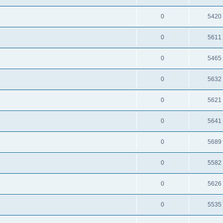
0
5420
0
5611
0
5465
0
5632
0
5621
0
5641
0
5689
0
5582
0
5626
0
5535