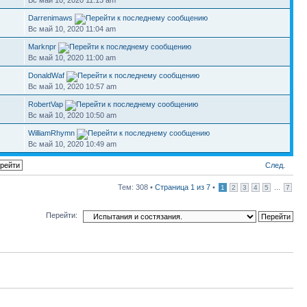
Вс май 10, 2020 11:13 am
Darrenimaws
Вс май 10, 2020 11:04 am
Marknpr
Вс май 10, 2020 11:00 am
DonaldWaf
Вс май 10, 2020 10:57 am
RobertVap
Вс май 10, 2020 10:50 am
WilliamRhymn
Вс май 10, 2020 10:49 am
След.
Тем: 308 •
Страница
1
из
7
•
...
1
2
3
4
5
7
Перейти: