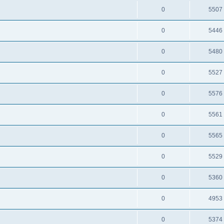
0
5507
0
5446
0
5480
0
5527
0
5576
0
5561
0
5565
0
5529
0
5360
0
4953
0
5374