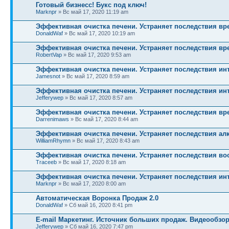
Готовый бизнесс! Букс под ключ!
Marknpr
» Вс май 17, 2020 11:19 am
Эффективная очистка печени. Устраняет последствия вр
DonaldWaf
» Вс май 17, 2020 10:19 am
Эффективная очистка печени. Устраняет последствия вр
RobertVap
» Вс май 17, 2020 9:53 am
Эффективная очистка печени. Устраняет последствия ин
Jamesnot
» Вс май 17, 2020 8:59 am
Эффективная очистка печени. Устраняет последствия ин
Jefferywep
» Вс май 17, 2020 8:57 am
Эффективная очистка печени. Устраняет последствия вр
Darrenimaws
» Вс май 17, 2020 8:44 am
Эффективная очистка печени. Устраняет последствия ал
WilliamRhymn
» Вс май 17, 2020 8:43 am
Эффективная очистка печени. Устраняет последствия во
Traceeb
» Вс май 17, 2020 8:18 am
Эффективная очистка печени. Устраняет последствия ин
Marknpr
» Вс май 17, 2020 8:00 am
Автоматическая Воронка Продаж 2.0
DonaldWaf
» Сб май 16, 2020 8:41 pm
E-mail Маркетинг. Источник больших продаж. Видеообзо
Jefferywep
» Сб май 16, 2020 7:47 pm