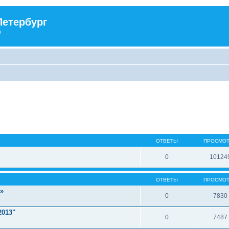
Петербург
)
ОТВЕТЫ
ПРОСМО
0
10124
ОТВЕТЫ
ПРОСМО
»
0
7830
2013"
0
7487