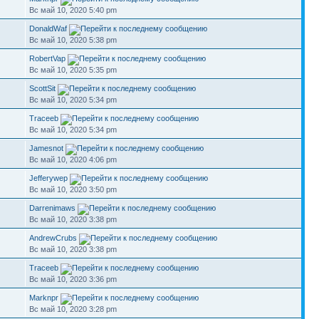
Вс май 10, 2020 5:40 pm
DonaldWaf
Вс май 10, 2020 5:38 pm
RobertVap
Вс май 10, 2020 5:35 pm
ScottSit
Вс май 10, 2020 5:34 pm
Traceeb
Вс май 10, 2020 5:34 pm
Jamesnot
Вс май 10, 2020 4:06 pm
Jefferywep
Вс май 10, 2020 3:50 pm
Darrenimaws
Вс май 10, 2020 3:38 pm
AndrewCrubs
Вс май 10, 2020 3:38 pm
Traceeb
Вс май 10, 2020 3:36 pm
Marknpr
Вс май 10, 2020 3:28 pm