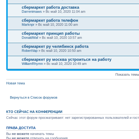
сбермаркет работа доставка
Darrenimaws
» Вс май 10, 2020 11:04 am
сбермаркет работа телефон
Marknpr
» Вс май 10, 2020 11:00 am
сбермаркет принцип работы
DonaldWaf
» Вс май 10, 2020 10:57 am
сбермаркет ру челябинск работа
RobertVap
» Вс май 10, 2020 10:50 am
сбермаркет ру москва устроиться на работу
WilliamRhymn
» Вс май 10, 2020 10:49 am
Показать темы
Новая тема
Вернуться в Список форумов
КТО СЕЙЧАС НА КОНФЕРЕНЦИИ
Сейчас этот форум просматривают: нет зарегистрированных пользователей и гост
ПРАВА ДОСТУПА
Вы
не можете
начинать темы
Вы
не можете
отвечать на сообщения