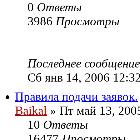
0
Ответы
3986
Просмотры
Последнее сообщени
Сб янв 14, 2006 12:3
Правила подачи заявок.
Baikal
» Пт май 13, 200
10
Ответы
16477
Просмотры