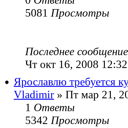
5081
Просмотры
Последнее сообщени
Чт окт 16, 2008 12:3
Ярославлю требуется к
Vladimir
» Пт мар 21, 2
1
Ответы
5342
Просмотры