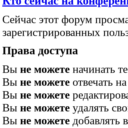
Кто сейчас на конфере
Сейчас этот форум просма
зарегистрированных польз
Права доступа
Вы
не можете
начинать т
Вы
не можете
отвечать н
Вы
не можете
редактиров
Вы
не можете
удалять св
Вы
не можете
добавлять 