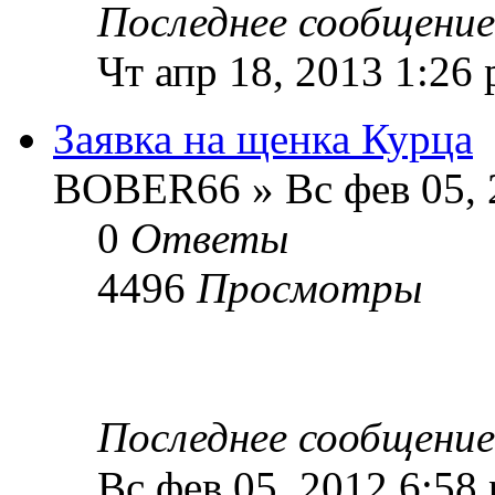
Последнее сообщени
Чт апр 18, 2013 1:26
Заявка на щенка Курца
BOBER66 » Вс фев 05, 
0
Ответы
4496
Просмотры
Последнее сообщени
Вс фев 05, 2012 6:58