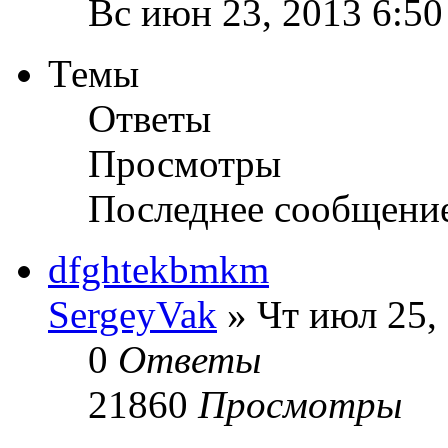
Вс июн 23, 2013 6:5
Темы
Ответы
Просмотры
Последнее сообщени
dfghtekbmkm
SergeyVak
» Чт июл 25,
0
Ответы
21860
Просмотры