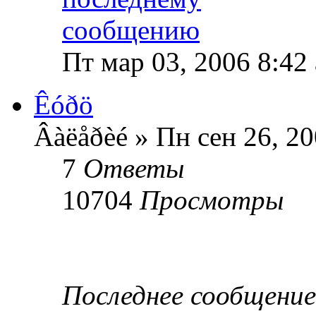
Пт мар 03, 2006 8:42
Êóðö
Âàëåðèé » Пн сен 26, 2
7
Ответы
10704
Просмотры
Последнее сообщени