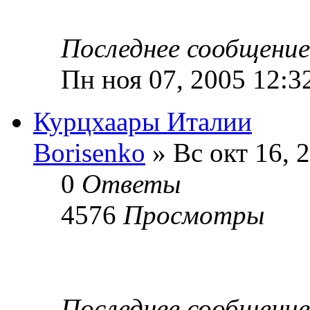
Последнее сообщени
Пн ноя 07, 2005 12:3
Курцхаары Италии
Borisenko
» Вс окт 16, 
0
Ответы
4576
Просмотры
Последнее сообщени