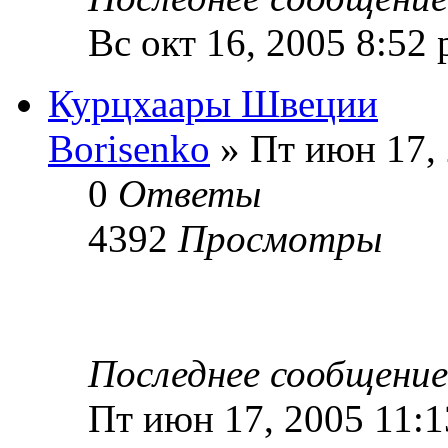
Вс окт 16, 2005 8:52
Курцхаары Швеции
Borisenko
» Пт июн 17, 
0
Ответы
4392
Просмотры
Последнее сообщени
Пт июн 17, 2005 11: