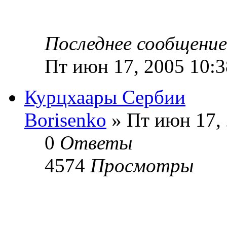
Последнее сообщени
Пт июн 17, 2005 10:
Курцхаары Сербии
Borisenko
» Пт июн 17, 
0
Ответы
4574
Просмотры