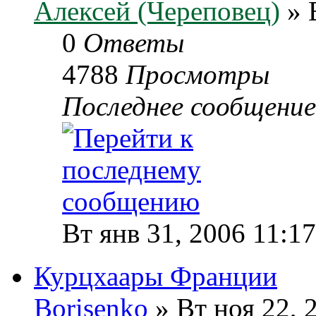
Алексей (Череповец)
» 
0
Ответы
4788
Просмотры
Последнее сообщени
Вт янв 31, 2006 11:1
Курцхаары Франции
Borisenko
» Вт ноя 22, 