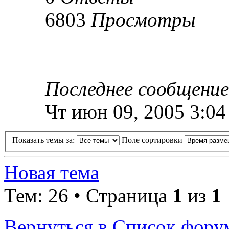
6803
Просмотры
Последнее сообщени
Чт июн 09, 2005 3:04
Показать темы за:
Поле сортировки
Новая тема
Тем: 26 • Страница
1
из
1
Вернуться в Список фору