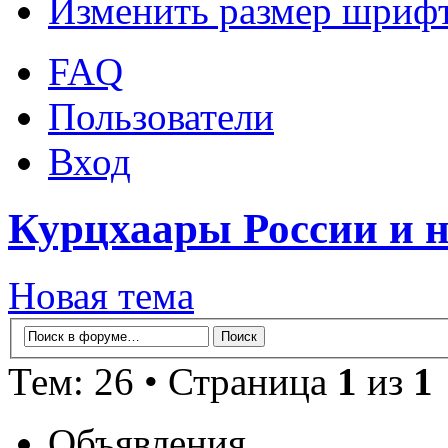
Изменить размер шриф
FAQ
Пользователи
Вход
Курцхаары России и не
Новая тема
Тем: 26 • Страница
1
из
1
Объявления