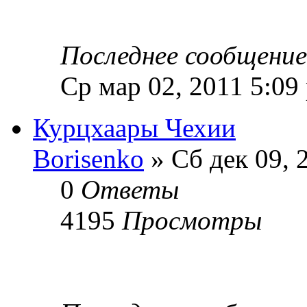
Последнее сообщени
Ср мар 02, 2011 5:09
Курцхаары Чехии
Borisenko
» Сб дек 09, 
0
Ответы
4195
Просмотры