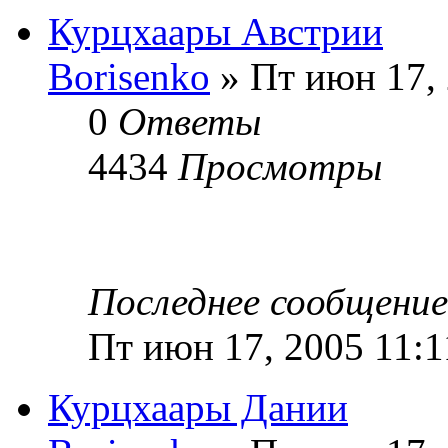
Курцхаары Австрии
Borisenko
» Пт июн 17, 
0
Ответы
4434
Просмотры
Последнее сообщени
Пт июн 17, 2005 11:1
Курцхаары Дании