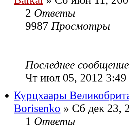
2
Ответы
9987
Просмотры
Последнее сообщени
Чт июл 05, 2012 3:49
Курцхаары Великобрит
Borisenko
» Сб дек 23, 
1
Ответы