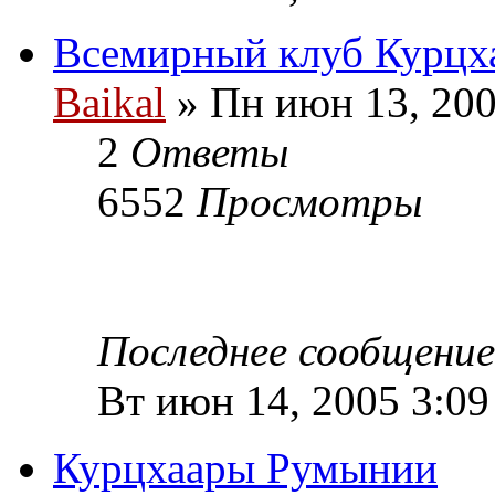
Всемирный клуб Курцх
Baikal
» Пн июн 13, 200
2
Ответы
6552
Просмотры
Последнее сообщени
Вт июн 14, 2005 3:0
Курцхаары Румынии