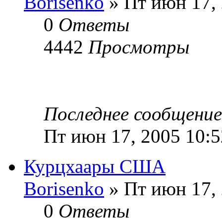
Borisenko
» Пт июн 17, 
0
Ответы
4442
Просмотры
Последнее сообщени
Пт июн 17, 2005 10:
Курцхаары США
Borisenko
» Пт июн 17, 
0
Ответы