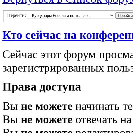
Перейти:
Кто сейчас на конфере
Сейчас этот форум просма
зарегистрированных польз
Права доступа
Вы
не можете
начинать т
Вы
не можете
отвечать н
Вы
не можете
редактиров