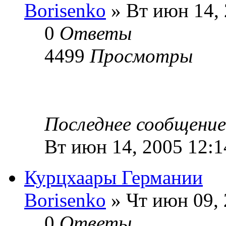
Borisenko
» Вт июн 14, 
0
Ответы
4499
Просмотры
Последнее сообщени
Вт июн 14, 2005 12:
Курцхаары Германии
Borisenko
» Чт июн 09, 
0
Ответы