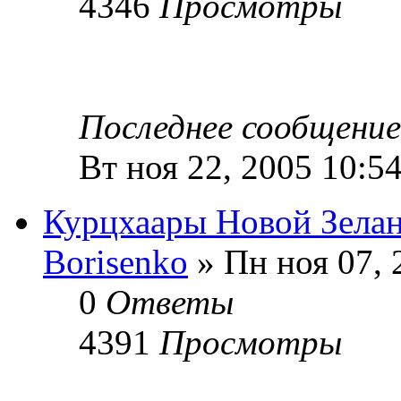
4346
Просмотры
Последнее сообщени
Вт ноя 22, 2005 10:5
Курцхаары Новой Зела
Borisenko
» Пн ноя 07, 
0
Ответы
4391
Просмотры