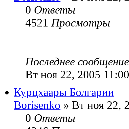
0
Ответы
4521
Просмотры
Последнее сообщени
Вт ноя 22, 2005 11:0
Курцхаары Болгарии
Borisenko
» Вт ноя 22, 
0
Ответы