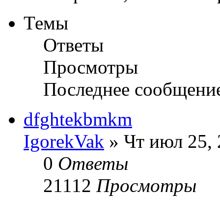
Темы
Ответы
Просмотры
Последнее сообщени
dfghtekbmkm
IgorekVak
» Чт июл 25, 
0
Ответы
21112
Просмотры