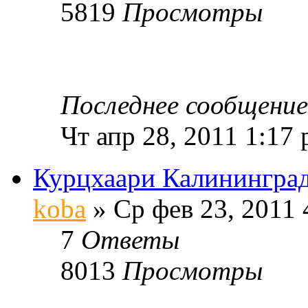
5819
Просмотры
Последнее сообщени
Чт апр 28, 2011 1:17
Курцхаари Калинингра
koba
» Ср фев 23, 2011 
7
Ответы
8013
Просмотры