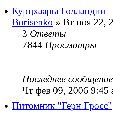
Курцхаары Голландии
Borisenko
» Вт ноя 22, 
3
Ответы
7844
Просмотры
Последнее сообщени
Чт фев 09, 2006 9:45
Питомник "Герн Гросс"