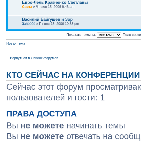
Евро-Лель Кравченко Светланы
Света
» Чт июн 15, 2006 9:46 am
Василий Байгушев и Зор
âàñèëèé
» Пт янв 13, 2006 10:33 pm
Показать темы за:
Поле сорт
Новая тема
Вернуться в Список форумов
КТО СЕЙЧАС НА КОНФЕРЕНЦИИ
Сейчас этот форум просматриваю
пользователей и гости: 1
ПРАВА ДОСТУПА
Вы
не можете
начинать темы
Вы
не можете
отвечать на сооб