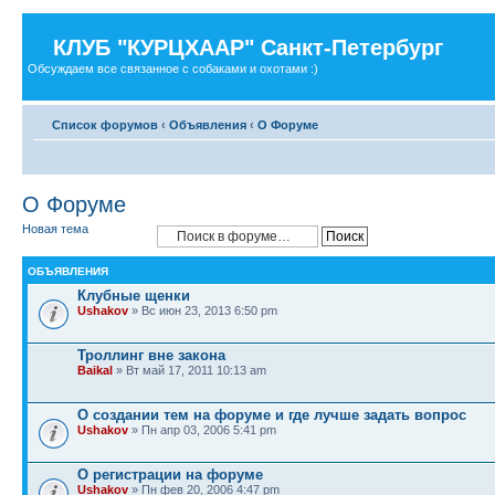
КЛУБ "КУРЦХААР" Санкт-Петербург
Обсуждаем все связанное с собаками и охотами :)
Список форумов
‹
Объявления
‹
О Форуме
О Форуме
Новая тема
ОБЪЯВЛЕНИЯ
Клубные щенки
Ushakov
» Вс июн 23, 2013 6:50 pm
Троллинг вне закона
Baikal
» Вт май 17, 2011 10:13 am
О создании тем на форуме и где лучше задать вопрос
Ushakov
» Пн апр 03, 2006 5:41 pm
О регистрации на форуме
Ushakov
» Пн фев 20, 2006 4:47 pm