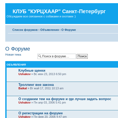
КЛУБ "КУРЦХААР" Санкт-Петербург
Обсуждаем все связанное с собаками и охотами :)
Список форумов
‹
Объявления
‹
О Форуме
О Форуме
Новая тема
ОБЪЯВЛЕНИЯ
Клубные щенки
Ushakov
» Вс июн 23, 2013 6:50 pm
Троллинг вне закона
Baikal
» Вт май 17, 2011 10:13 am
О создании тем на форуме и где лучше задать вопрос
Ushakov
» Пн апр 03, 2006 5:41 pm
О регистрации на форуме
Ushakov
» Пн фев 20, 2006 4:47 pm