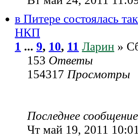
в Питере состоялась та
НКП
1
...
9
,
10
,
11
Ларин
» Сб
153
Ответы
154317
Просмотры
Последнее сообщени
Чт май 19, 2011 10:0