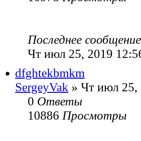
Последнее сообщени
Чт июл 25, 2019 12:5
dfghtekbmkm
SergeyVak
» Чт июл 25,
0
Ответы
10886
Просмотры