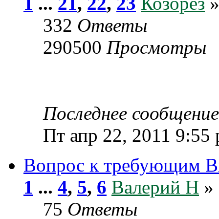
1
...
21
,
22
,
23
Козорез
»
332
Ответы
290500
Просмотры
Последнее сообщени
Пт апр 22, 2011 9:55
Вопрос к требующим В
1
...
4
,
5
,
6
Валерий Н
» 
75
Ответы