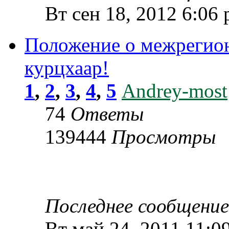
Вт сен 18, 2012 6:06
Положение о межрегио
курцхаар!
1
,
2
,
3
,
4
,
5
Andrey-most
74
Ответы
139444
Просмотры
Последнее сообщени
Вт май 24, 2011 11:0