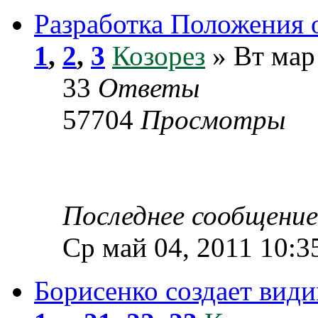
Разработка Положения 
1
,
2
,
3
Козорез
» Вт мар
33
Ответы
57704
Просмотры
Последнее сообщени
Ср май 04, 2011 10:3
Борисенко создает вид