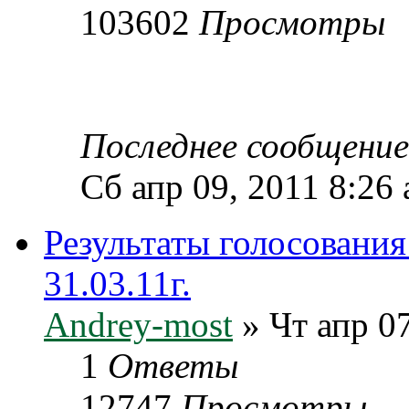
103602
Просмотры
Последнее сообщени
Сб апр 09, 2011 8:26
Результаты голосовани
31.03.11г.
Andrey-most
» Чт апр 07
1
Ответы
12747
Просмотры