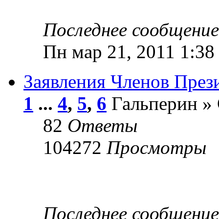
Последнее сообщени
Пн мар 21, 2011 1:38
Заявления Членов Пре
1
...
4
,
5
,
6
Гальперин » 
82
Ответы
104272
Просмотры
Последнее сообщени