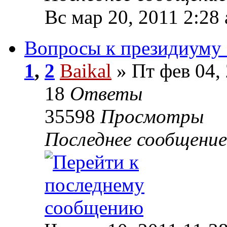
Вс мар 20, 2011 2:28
Вопросы к президиум
1
,
2
Baikal
» Пт фев 04,
18
Ответы
35598
Просмотры
Последнее сообщени