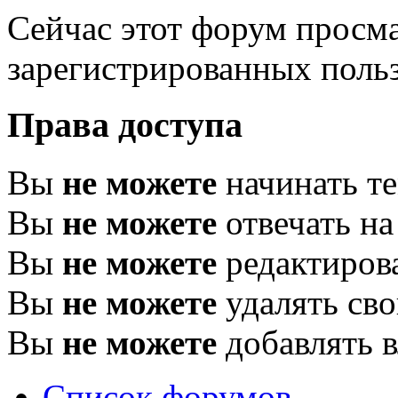
Сейчас этот форум просма
зарегистрированных польз
Права доступа
Вы
не можете
начинать т
Вы
не можете
отвечать н
Вы
не можете
редактиров
Вы
не можете
удалять св
Вы
не можете
добавлять 
Список форумов