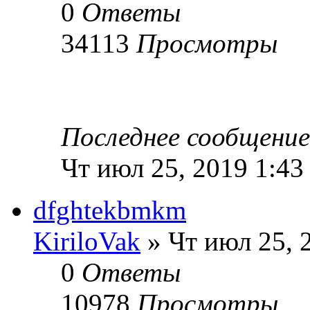
0
Ответы
34113
Просмотры
Последнее сообщени
Чт июл 25, 2019 1:43
dfghtekbmkm
KiriloVak
» Чт июл 25, 
0
Ответы
10978
Просмотры