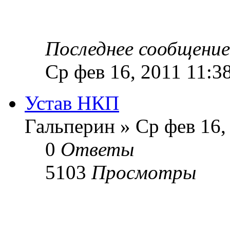
Последнее сообщени
Ср фев 16, 2011 11:3
Устав НКП
Гальперин » Ср фев 16,
0
Ответы
5103
Просмотры