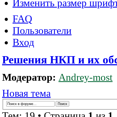
Изменить размер шриф
FAQ
Пользователи
Вход
Решения НКП и их об
Модератор:
Andrey-most
Новая тема
Тем: 19 • Страница
1
из
1