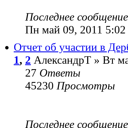
Последнее сообщени
Пн май 09, 2011 5:02
Отчет об участии в Дер
1
,
2
АлександрТ » Вт ма
27
Ответы
45230
Просмотры
Последнее сообщени