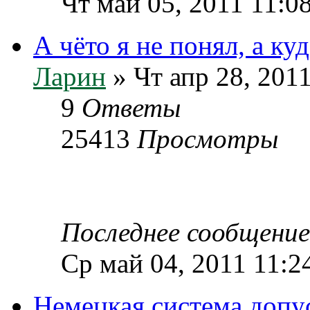
Чт май 05, 2011 11:0
А чёто я не понял, а ку
Ларин
» Чт апр 28, 201
9
Ответы
25413
Просмотры
Последнее сообщени
Ср май 04, 2011 11:2
Немецкая система допус