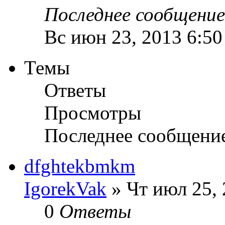
Последнее сообщени
Вс июн 23, 2013 6:5
Темы
Ответы
Просмотры
Последнее сообщени
dfghtekbmkm
IgorekVak
» Чт июл 25, 
0
Ответы