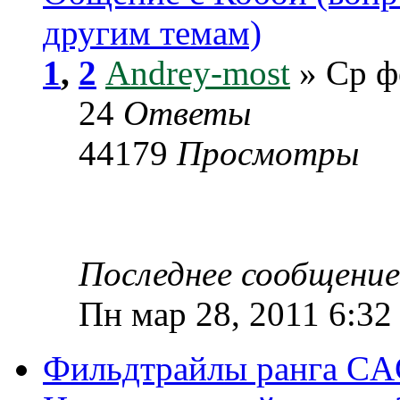
другим темам)
1
,
2
Andrey-most
» Ср ф
24
Ответы
44179
Просмотры
Последнее сообщени
Пн мар 28, 2011 6:32
Фильдтрайлы ранга CA