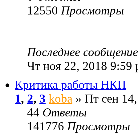
12550
Просмотры
Последнее сообщени
Чт ноя 22, 2018 9:59
Критика работы НКП
1
,
2
,
3
koba
» Пт сен 14,
44
Ответы
141776
Просмотры