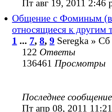
Пт авг 19, 2011 2:46
Общение с Фоминым (в
относящиеся к другим 
1
...
7
,
8
,
9
Seregka » Сб
122
Ответы
136461
Просмотры
Последнее сообщени
Пт апр 08, 2011 11:2