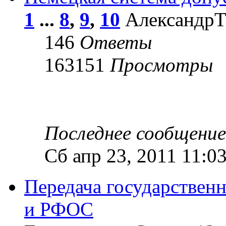
1
...
8
,
9
,
10
АлександрТ 
146
Ответы
163151
Просмотры
Последнее сообщени
Сб апр 23, 2011 11:0
Передача государствен
и РФОС