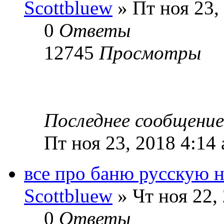
Scottbluew
» Пт ноя 23,
0
Ответы
12745
Просмотры
Последнее сообщени
Пт ноя 23, 2018 4:14
все про баню русскую н
Scottbluew
» Чт ноя 22,
0
Ответы