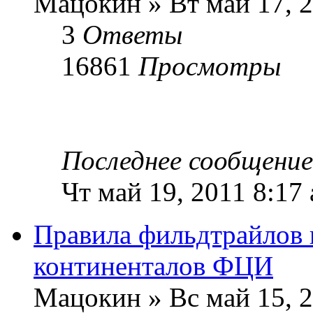
Мацокин » Вт май 17, 2
3
Ответы
16861
Просмотры
Последнее сообщени
Чт май 19, 2011 8:17
Правила фильдтрайлов 
континенталов ФЦИ
Мацокин » Вс май 15, 2