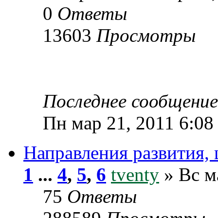
0
Ответы
13603
Просмотры
Последнее сообщени
Пн мар 21, 2011 6:08
Направления развития, 
1
...
4
,
5
,
6
tventy
» Вс м
75
Ответы