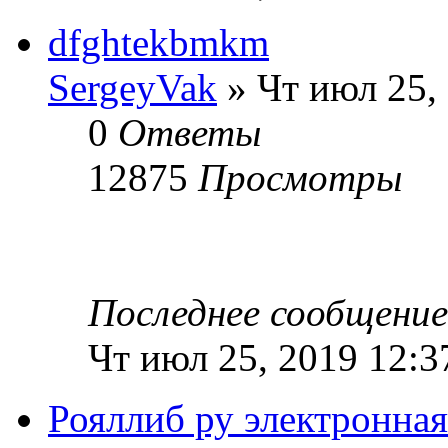
dfghtekbmkm
SergeyVak
» Чт июл 25,
0
Ответы
12875
Просмотры
Последнее сообщени
Чт июл 25, 2019 12:3
Рояллиб ру электронная