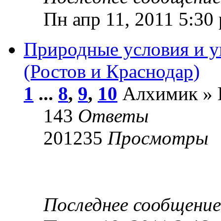
Пн апр 11, 2011 5:30
Природные условия и у
(Ростов и Краснодар)
1
...
8
,
9
,
10
Алхимик » В
143
Ответы
201235
Просмотры
Последнее сообщени