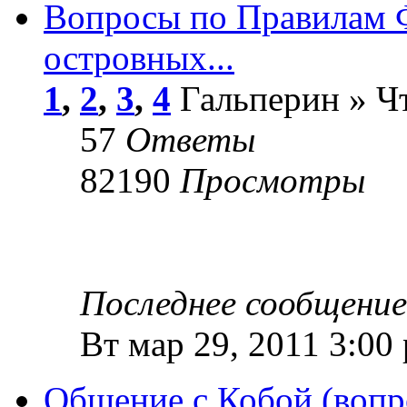
Вопросы по Правилам 
островных...
1
,
2
,
3
,
4
Гальперин » Чт
57
Ответы
82190
Просмотры
Последнее сообщени
Вт мар 29, 2011 3:00
Общение с Кобой (вопр