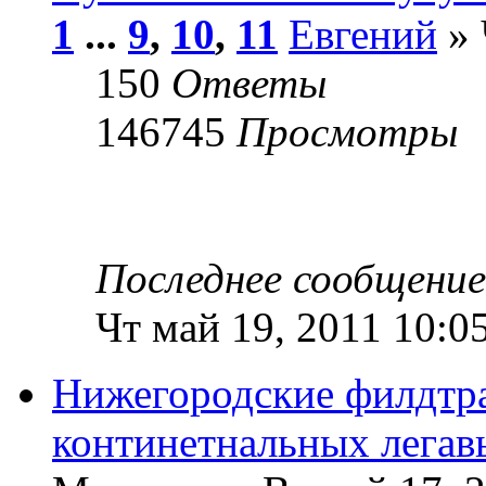
1
...
9
,
10
,
11
Евгений
» 
150
Ответы
146745
Просмотры
Последнее сообщени
Чт май 19, 2011 10:0
Нижегородские филдтр
континетнальных легав