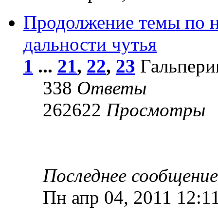
Продолжение темы по 
дальности чутья
1
...
21
,
22
,
23
Гальперин
338
Ответы
262622
Просмотры
Последнее сообщени
Пн апр 04, 2011 12:1