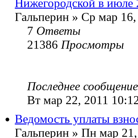
Нижегородской в июле 
Гальперин » Ср мар 16,
7
Ответы
21386
Просмотры
Последнее сообщени
Вт мар 22, 2011 10:1
Ведомость уплаты взнос
Гальперин » Пн мар 21,