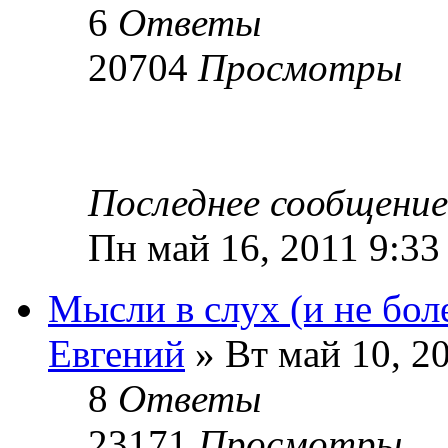
6
Ответы
20704
Просмотры
Последнее сообщени
Пн май 16, 2011 9:33
Мысли в слух (и не более
Евгений
» Вт май 10, 2
8
Ответы
23171
Просмотры