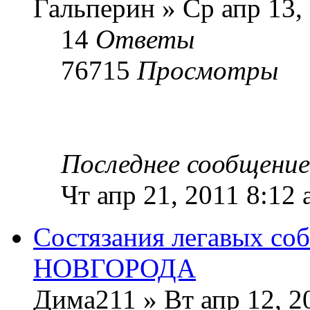
Гальперин » Ср апр 13,
14
Ответы
76715
Просмотры
Последнее сообщени
Чт апр 21, 2011 8:12
Состязания легавых 
НОВГОРОДА
Дима211 » Вт апр 12, 2