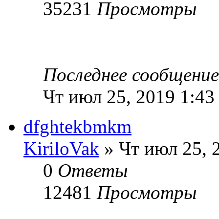
35231
Просмотры
Последнее сообщени
Чт июл 25, 2019 1:43
dfghtekbmkm
KiriloVak
» Чт июл 25, 
0
Ответы
12481
Просмотры