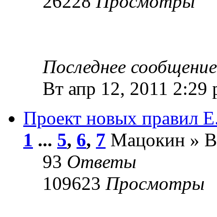
26228
Просмотры
Последнее сообщени
Вт апр 12, 2011 2:29
Проект новых правил Е
1
...
5
,
6
,
7
Мацокин » Вт
93
Ответы
109623
Просмотры