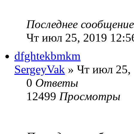
Последнее сообщени
Чт июл 25, 2019 12:5
dfghtekbmkm
SergeyVak
» Чт июл 25,
0
Ответы
12499
Просмотры