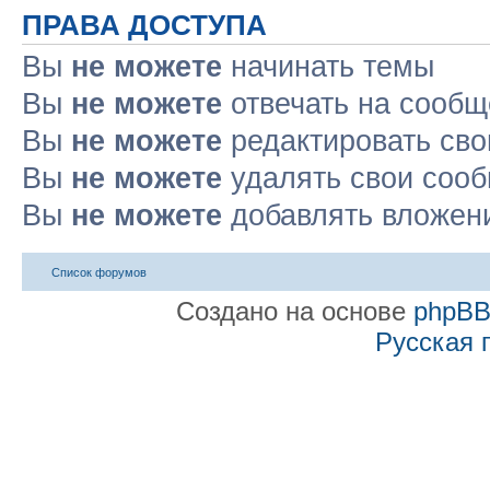
ПРАВА ДОСТУПА
Вы
не можете
начинать темы
Вы
не можете
отвечать на сооб
Вы
не можете
редактировать св
Вы
не можете
удалять свои соо
Вы
не можете
добавлять вложен
Список форумов
Создано на основе
phpB
Русская 