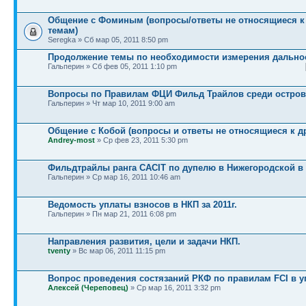
Общение с Фоминым (вопросы/ответы не относящиеся к
темам)
Seregka » Сб мар 05, 2011 8:50 pm
Продолжение темы по необходимости измерения дально
Гальперин » Сб фев 05, 2011 1:10 pm
Вопросы по Правилам ФЦИ Фильд Трайлов среди остров
Гальперин » Чт мар 10, 2011 9:00 am
Общение с Кобой (вопросы и ответы не относящиеся к д
Andrey-most
» Ср фев 23, 2011 5:30 pm
Фильдтрайлы ранга CACIT по дупелю в Нижегородской в 
Гальперин » Ср мар 16, 2011 10:46 am
Ведомость уплаты взносов в НКП за 2011г.
Гальперин » Пн мар 21, 2011 6:08 pm
Направления развития, цели и задачи НКП.
tventy
» Вс мар 06, 2011 11:15 pm
Вопрос проведения состязаний РКФ по правилам FCI в 
Алексей (Череповец)
» Ср мар 16, 2011 3:32 pm