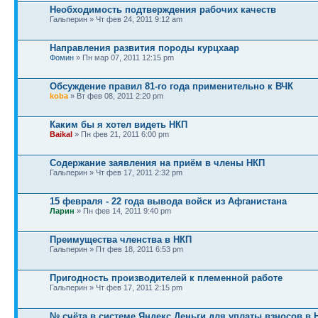
Необходимость подтверждения рабочих качеств
Гальперин » Чт фев 24, 2011 9:12 am
Направления развития породы курцхаар
Фомин
» Пн мар 07, 2011 12:15 pm
Обсуждение правил 81-го года применительно к ВЧК
koba
» Вт фев 08, 2011 2:20 pm
Каким бы я хотел видеть НКП
Baikal
» Пн фев 21, 2011 6:00 pm
Содержание заявления на приём в члены НКП
Гальперин » Чт фев 17, 2011 2:32 pm
15 февраля - 22 года вывода войск из Афганистана
Ларин
» Пн фев 14, 2011 9:40 pm
Преимущества членства в НКП
Гальперин » Пт фев 18, 2011 6:53 pm
Пригодность производителей к племенной работе
Гальперин » Чт фев 17, 2011 2:15 pm
№ счёта в системе Яндекс Деньги для уплаты взносов в 