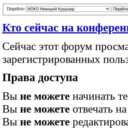
Перейти:
Кто сейчас на конфере
Сейчас этот форум просма
зарегистрированных польз
Права доступа
Вы
не можете
начинать т
Вы
не можете
отвечать н
Вы
не можете
редактиров