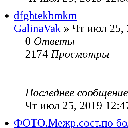
dfghtekbmkm
GalinaVak
» Чт июл 25,
0
Ответы
2174
Просмотры
Последнее сообщени
Чт июл 25, 2019 12:4
ФОТО.Межр.сост.по бол