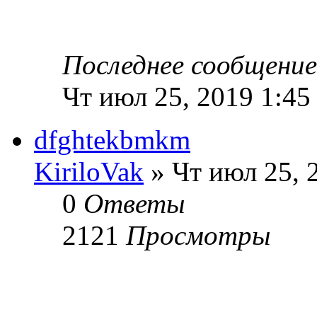
Последнее сообщени
Чт июл 25, 2019 1:45
dfghtekbmkm
KiriloVak
» Чт июл 25, 
0
Ответы
2121
Просмотры