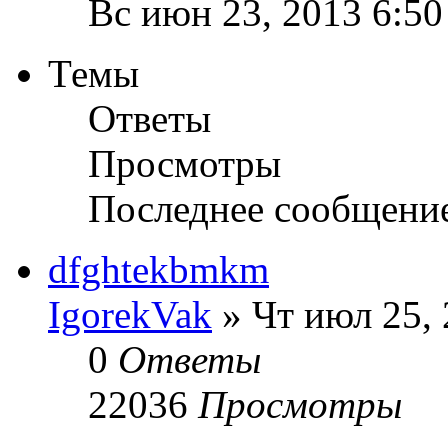
Вс июн 23, 2013 6:5
Темы
Ответы
Просмотры
Последнее сообщени
dfghtekbmkm
IgorekVak
» Чт июл 25, 
0
Ответы
22036
Просмотры