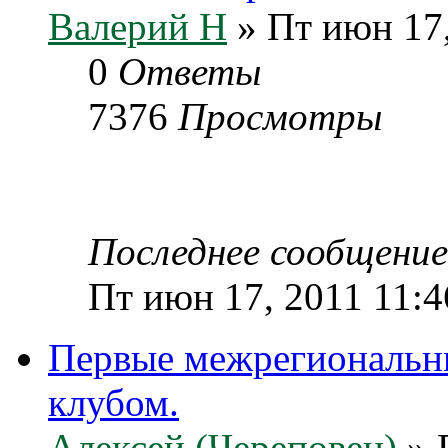
Валерий Н
» Пт июн 17,
0
Ответы
7376
Просмотры
Последнее сообщени
Пт июн 17, 2011 11:4
Первые межрегиональны
клубом.
Алексей (Череповец)
» 