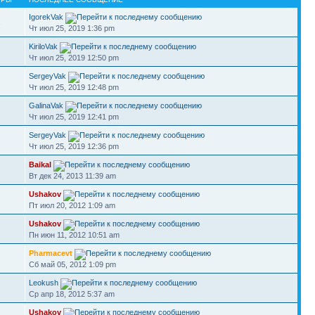
IgorekVak
2
Чт июл 25, 2019 1:36 pm
KiriloVak
Чт июл 25, 2019 12:50 pm
SergeyVak
Чт июл 25, 2019 12:48 pm
GalinaVak
Чт июл 25, 2019 12:41 pm
SergeyVak
Чт июл 25, 2019 12:36 pm
Baikal
Вт дек 24, 2013 11:39 am
Ushakov
Пт июл 20, 2012 1:09 am
Ushakov
Пн июн 11, 2012 10:51 am
Pharmacevt
Сб май 05, 2012 1:09 pm
Leokush
Ср апр 18, 2012 5:37 am
Ushakov