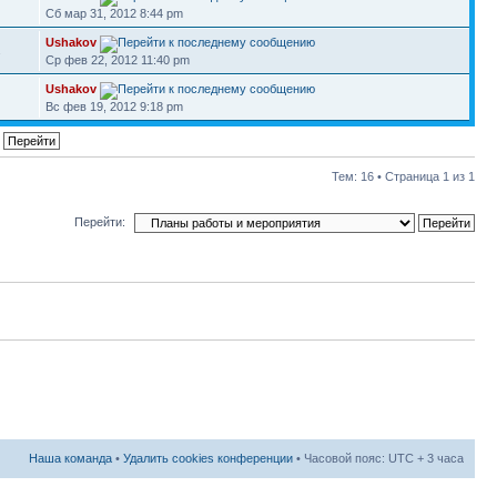
Сб мар 31, 2012 8:44 pm
Ushakov
2
Ср фев 22, 2012 11:40 pm
Ushakov
Вс фев 19, 2012 9:18 pm
Тем: 16 • Страница
1
из
1
Перейти:
Наша команда
•
Удалить cookies конференции
• Часовой пояс: UTC + 3 часа