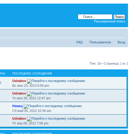
Расширенный поиск
FAQ
Пользователи
Вход
Тем: 16 • Страница
1
из
1
ТРЫ
ПОСЛЕДНЕЕ СООБЩЕНИЕ
Ushakov
0
Вс июн 23, 2013 6:50 pm
Ushakov
Чт июл 26, 2012 12:47 am
Немец
Сб май 05, 2012 10:46 am
Ushakov
Пт апр 06, 2012 7:06 pm
ТРЫ
ПОСЛЕДНЕЕ СООБЩЕНИЕ