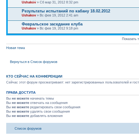
Ushakov
» Сб мар 31, 2012 8:32 pm
Результаты испытаний по кабану 18.02.2012
Ushakov
» Вс фев 19, 2012 2:41 am
Февральское заседание клуба
Ushakov
» Вс фев 19, 2012 9:18 pm
Показать 
Новая тема
Вернуться в Список форумов
КТО СЕЙЧАС НА КОНФЕРЕНЦИИ
Сейчас этот форум просматривают: нет зарегистрированных пользователей и гост
ПРАВА ДОСТУПА
Вы
не можете
начинать темы
Вы
не можете
отвечать на сообщения
Вы
не можете
редактировать свои сообщения
Вы
не можете
удалять свои сообщения
Вы
не можете
добавлять вложения
Список форумов