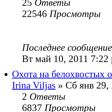
25
Ответы
22546
Просмотры
Последнее сообщени
Вт май 10, 2011 7:22
Охота на белохвостых 
Irina Viljas
» Сб янв 29,
2
Ответы
6837
Просмотры