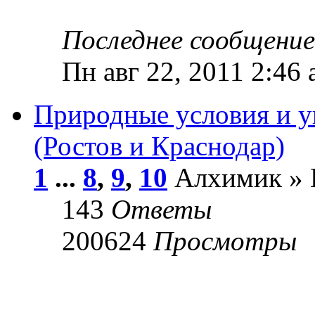
Последнее сообщени
Пн авг 22, 2011 2:46
Природные условия и у
(Ростов и Краснодар)
1
...
8
,
9
,
10
Алхимик » В
143
Ответы
200624
Просмотры