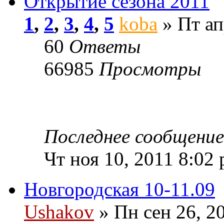
Открытие сезона 2011
1
,
2
,
3
,
4
,
5
koba
» Пт ап
60
Ответы
66985
Просмотры
Последнее сообщени
Чт ноя 10, 2011 8:02
Новгородская 10-11.09
Ushakov
» Пн сен 26, 2