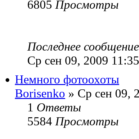
6805
Просмотры
Последнее сообщени
Ср сен 09, 2009 11:3
Немного фотоохоты
Borisenko
» Ср сен 09, 
1
Ответы
5584
Просмотры