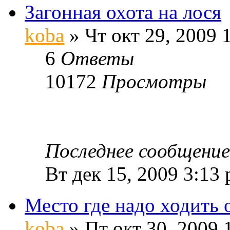
Загонная охота на лося
koba
» Чт окт 29, 2009 
6
Ответы
10172
Просмотры
Последнее сообщени
Вт дек 15, 2009 3:13
Место где надо ходить 
koba
» Пт окт 30, 2009 