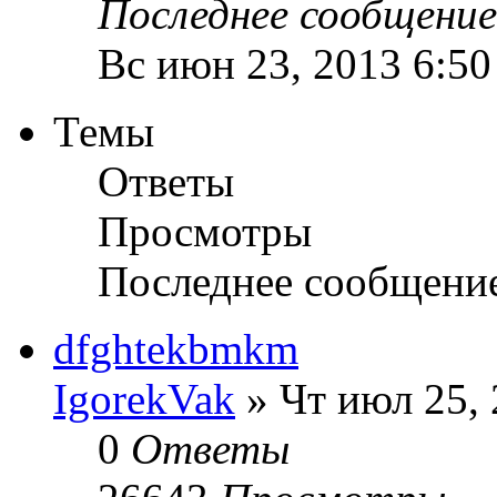
Последнее сообщени
Вс июн 23, 2013 6:5
Темы
Ответы
Просмотры
Последнее сообщени
dfghtekbmkm
IgorekVak
» Чт июл 25, 
0
Ответы