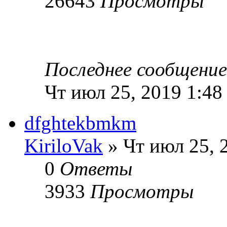
26643
Просмотры
Последнее сообщени
Чт июл 25, 2019 1:48
dfghtekbmkm
KiriloVak
» Чт июл 25, 
0
Ответы
3933
Просмотры