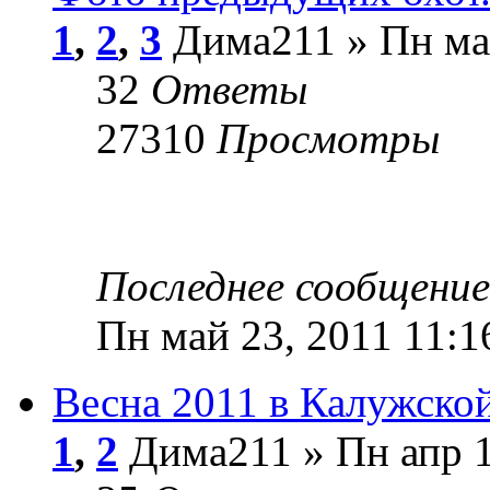
1
,
2
,
3
Дима211 » Пн май
32
Ответы
27310
Просмотры
Последнее сообщени
Пн май 23, 2011 11:1
Весна 2011 в Калужской
1
,
2
Дима211 » Пн апр 1