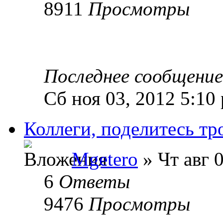
8911
Просмотры
Последнее сообщени
Сб ноя 03, 2012 5:10
Коллеги, поделитесь т
Mgetero
» Чт авг 
6
Ответы
9476
Просмотры