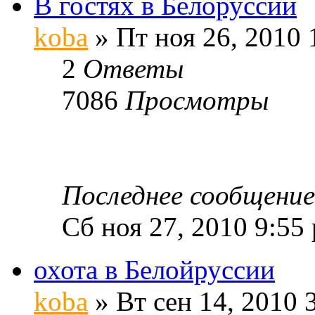
В гостях в Белоруссии
koba
» Пт ноя 26, 2010 
2
Ответы
7086
Просмотры
Последнее сообщени
Сб ноя 27, 2010 9:55
охота в Белойруссии
koba
» Вт сен 14, 2010 