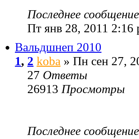
Последнее сообщени
Пт янв 28, 2011 2:16
Вальдшнеп 2010
1
,
2
koba
» Пн сен 27, 2
27
Ответы
26913
Просмотры
Последнее сообщени