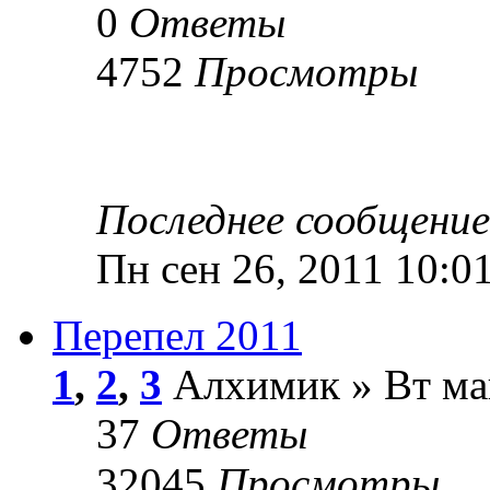
0
Ответы
4752
Просмотры
Последнее сообщени
Пн сен 26, 2011 10:0
Перепел 2011
1
,
2
,
3
Алхимик » Вт май
37
Ответы
32045
Просмотры