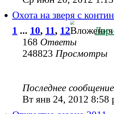
Охота на зверя с конт
1
...
10
,
11
,
12
Лар
168
Ответы
248823
Просмотры
Последнее сообщени
Вт янв 24, 2012 8:58