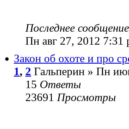
Последнее сообщени
Пн авг 27, 2012 7:31
Закон об охоте и про с
1
,
2
Гальперин » Пн июн
15
Ответы
23691
Просмотры