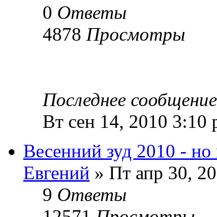
0
Ответы
4878
Просмотры
Последнее сообщени
Вт сен 14, 2010 3:10
Весенний зуд 2010 - но
Евгений
» Пт апр 30, 2
9
Ответы
12571
Просмотры