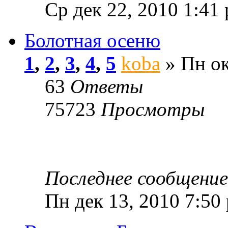
Ср дек 22, 2010 1:41
Болотная осеню
1
,
2
,
3
,
4
,
5
koba
» Пн ок
63
Ответы
75723
Просмотры
Последнее сообщени
Пн дек 13, 2010 7:50