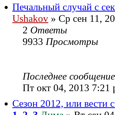
Печальный случай с се
Ushakov
» Ср сен 11, 2
2
Ответы
9933
Просмотры
Последнее сообщени
Пт окт 04, 2013 7:21
Сезон 2012, или вести с
1
,
2
,
3
Дима
» Вт сен 04