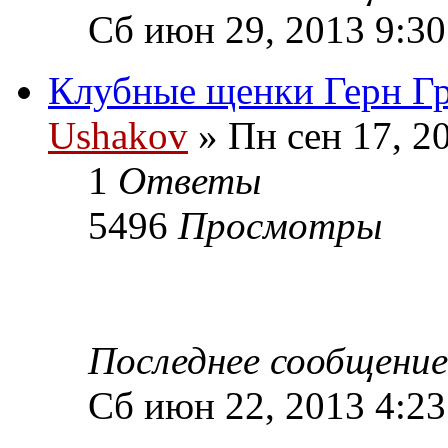
Сб июн 29, 2013 9:3
Клубные щенки Герн Гр
Ushakov
» Пн сен 17, 2
1
Ответы
5496
Просмотры
Последнее сообщени
Сб июн 22, 2013 4:2