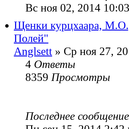
Вс ноя 02, 2014 10:0
Щенки курцхаара, М.О.,
Полей"
Anglsett
» Ср ноя 27, 20
4
Ответы
8359
Просмотры
Последнее сообщени
Пн сен 15, 2014 2:42