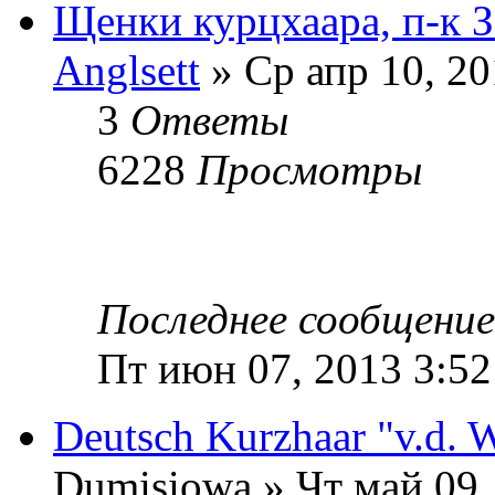
Щенки курцхаара, п-к 
Anglsett
» Ср апр 10, 20
3
Ответы
6228
Просмотры
Последнее сообщени
Пт июн 07, 2013 3:52
Deutsch Kurzhaar "v.d. 
Dumisiowa » Чт май 09,