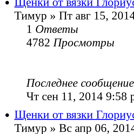
Щенки от вязки Глориу
Тимур » Пт авг 15, 201
1
Ответы
4782
Просмотры
Последнее сообщени
Чт сен 11, 2014 9:58
Щенки от вязки Глориу
Тимур » Вс апр 06, 201