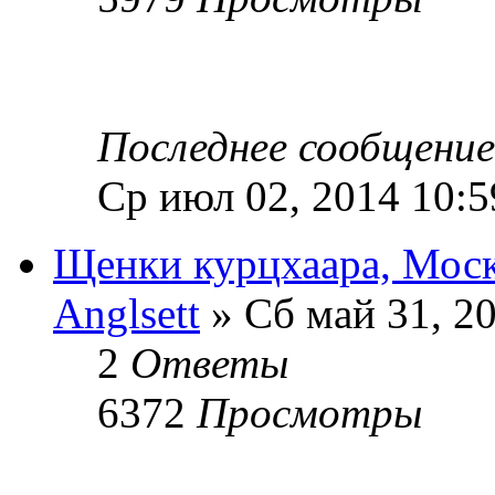
Последнее сообщени
Ср июл 02, 2014 10:
Щенки курцхаара, Моск
Anglsett
» Сб май 31, 2
2
Ответы
6372
Просмотры