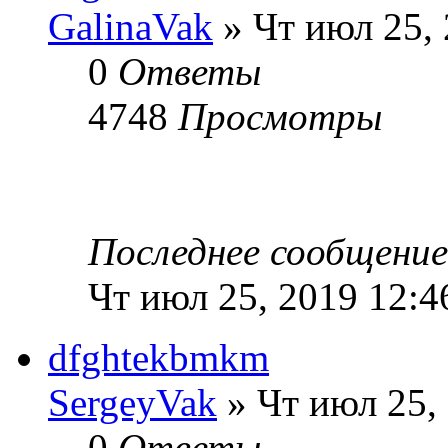
GalinaVak
» Чт июл 25,
0
Ответы
4748
Просмотры
Последнее сообщени
Чт июл 25, 2019 12:4
dfghtekbmkm
SergeyVak
» Чт июл 25,
0
Ответы