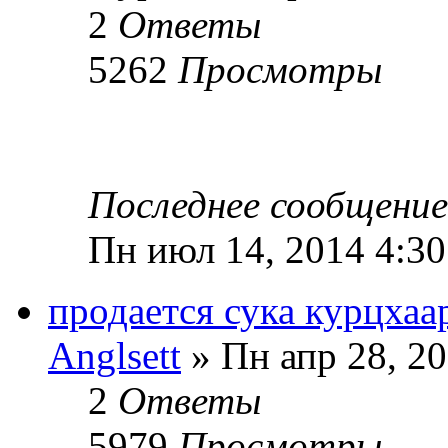
2
Ответы
5262
Просмотры
Последнее сообщени
Пн июл 14, 2014 4:3
продается сука курцхаар
Anglsett
» Пн апр 28, 20
2
Ответы
5979
Просмотры