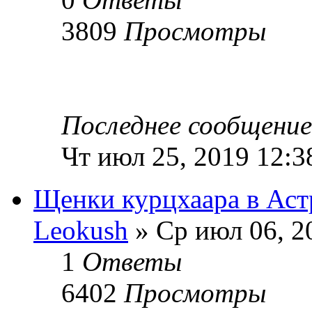
3809
Просмотры
Последнее сообщени
Чт июл 25, 2019 12:3
Щенки курцхаара в Аст
Leokush
» Ср июл 06, 2
1
Ответы
6402
Просмотры