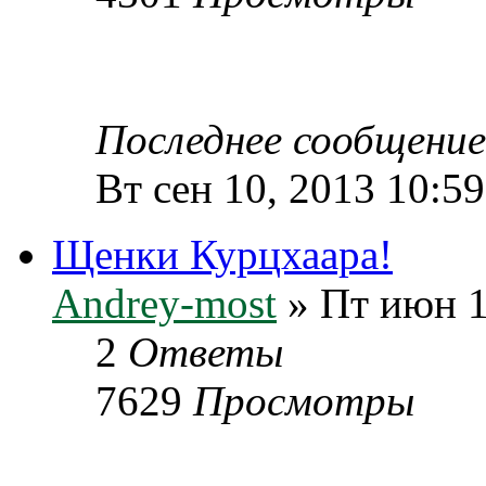
Последнее сообщени
Вт сен 10, 2013 10:5
Щенки Курцхаара!
Andrey-most
» Пт июн 1
2
Ответы
7629
Просмотры