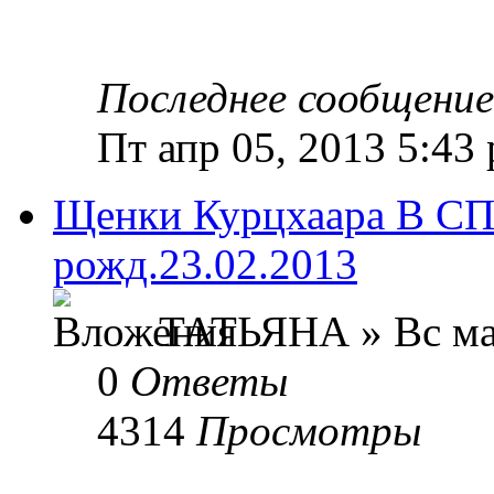
Последнее сообщени
Пт апр 05, 2013 5:43
Щенки Курцхаара В С
рожд.23.02.2013
ТАТЬЯНА » Вс мар
0
Ответы
4314
Просмотры