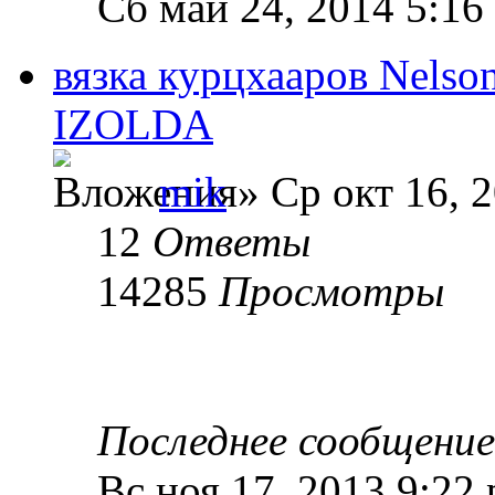
Сб май 24, 2014 5:16
вязка курцхааров Nelso
IZOLDA
mik
» Ср окт 16, 
12
Ответы
14285
Просмотры
Последнее сообщени
Вс ноя 17, 2013 9:22