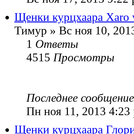
Щенки курцхаара Xaro 
Тимур » Вс ноя 10, 201
1
Ответы
4515
Просмотры
Последнее сообщени
Пн ноя 11, 2013 4:23
Щенки курцхаара Глори