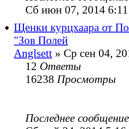
Сб июн 07, 2014 6:11
Щенки курцхаара от По
"Зов Полей
Anglsett
» Ср сен 04, 20
12
Ответы
16238
Просмотры
Последнее сообщени