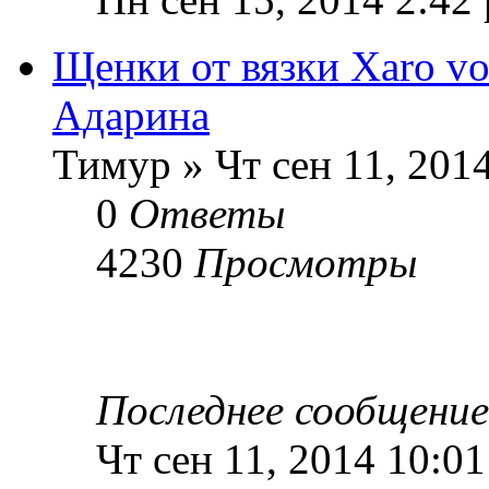
Щенки от вязки Xaro v
Адарина
Тимур » Чт сен 11, 201
0
Ответы
4230
Просмотры
Последнее сообщени
Чт сен 11, 2014 10:0