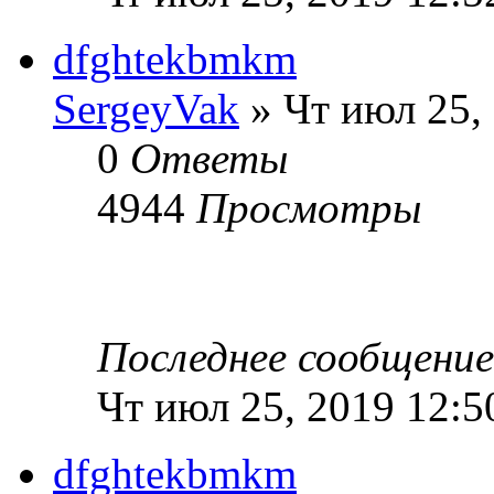
dfghtekbmkm
SergeyVak
» Чт июл 25,
0
Ответы
4944
Просмотры
Последнее сообщени
Чт июл 25, 2019 12:5
dfghtekbmkm