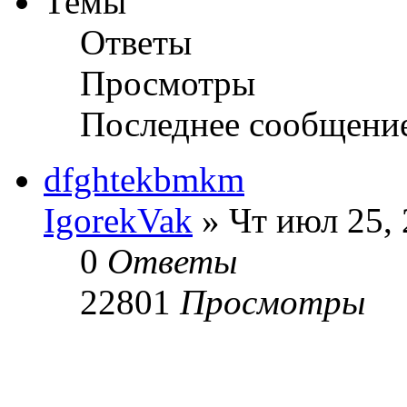
Темы
Ответы
Просмотры
Последнее сообщени
dfghtekbmkm
IgorekVak
» Чт июл 25, 
0
Ответы
22801
Просмотры