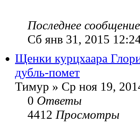
Последнее сообщени
Сб янв 31, 2015 12:2
Щенки курцхаара Глори
дубль-помет
Тимур » Ср ноя 19, 201
0
Ответы
4412
Просмотры