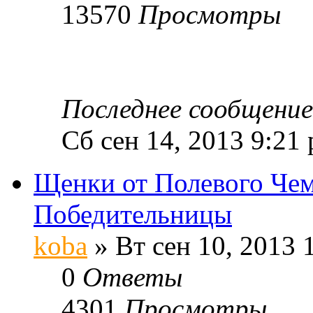
13570
Просмотры
Последнее сообщени
Сб сен 14, 2013 9:21
Щенки от Полевого Че
Победительницы
koba
» Вт сен 10, 2013 
0
Ответы
4301
Просмотры