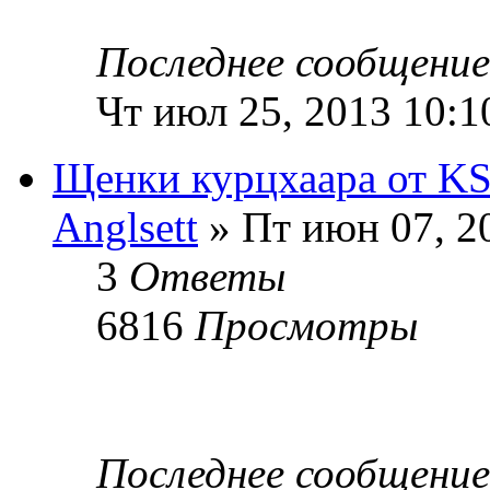
Последнее сообщени
Чт июл 25, 2013 10:1
Щенки курцхаара от KS 
Anglsett
» Пт июн 07, 2
3
Ответы
6816
Просмотры
Последнее сообщени