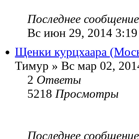
Последнее сообщени
Вс июн 29, 2014 3:1
Щенки курцхаара (Моск
Тимур » Вс мар 02, 201
2
Ответы
5218
Просмотры
Последнее сообщени