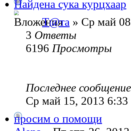
Найдена сука курцхаар
Т@та
» Ср май 08
3
Ответы
6196
Просмотры
Последнее сообщени
Ср май 15, 2013 6:33
просим о помощи