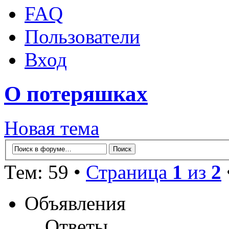
FAQ
Пользователи
Вход
О потеряшках
Новая тема
Тем: 59 •
Страница
1
из
2
Объявления
Ответы