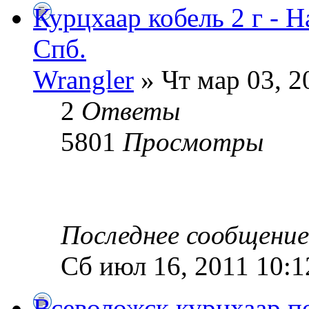
Курцхаар кобель 2 г - Н
Спб.
Wrangler
» Чт мар 03, 2
2
Ответы
5801
Просмотры
Последнее сообщени
Сб июл 16, 2011 10:
Всеволожск курцхаар п