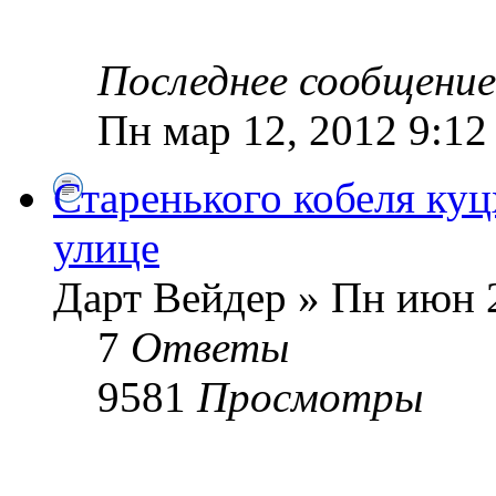
Последнее сообщени
Пн мар 12, 2012 9:12
Старенького кобеля куц
улице
Дарт Вейдер » Пн июн 2
7
Ответы
9581
Просмотры