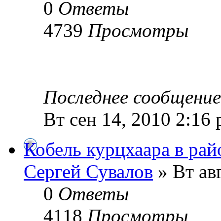
0
Ответы
4739
Просмотры
Последнее сообщени
Вт сен 14, 2010 2:16
Кобель курцхаара в рай
Сергей Сувалов
» Вт ав
0
Ответы
4118
Просмотры