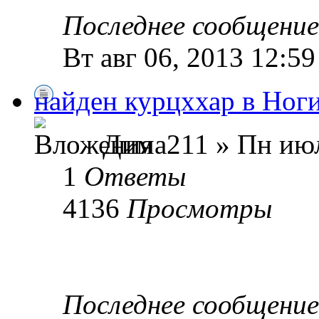
Последнее сообщени
Вт авг 06, 2013 12:5
найден курцххар в Ног
Дима211 » Пн июл
1
Ответы
4136
Просмотры
Последнее сообщени