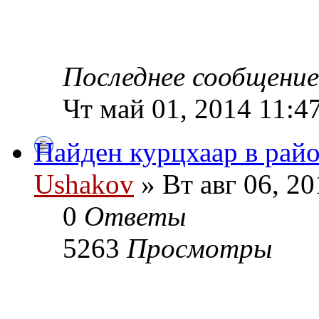
Последнее сообщени
Чт май 01, 2014 11:4
Найден курцхаар в райо
Ushakov
» Вт авг 06, 2
0
Ответы
5263
Просмотры