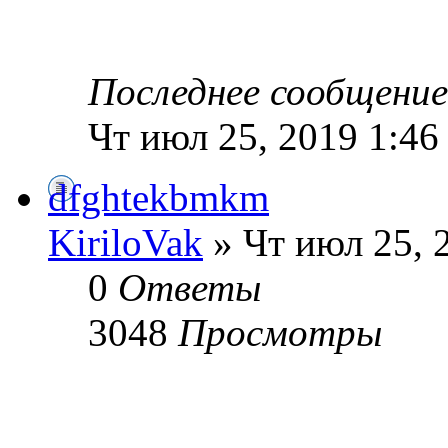
Последнее сообщени
Чт июл 25, 2019 1:46
dfghtekbmkm
KiriloVak
» Чт июл 25, 
0
Ответы
3048
Просмотры