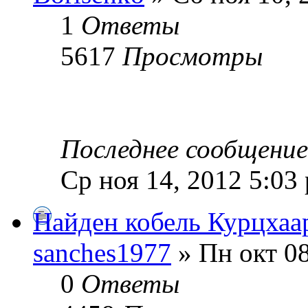
1
Ответы
5617
Просмотры
Последнее сообщени
Ср ноя 14, 2012 5:03
Найден кобель Курцхаа
sanches1977
» Пн окт 08
0
Ответы