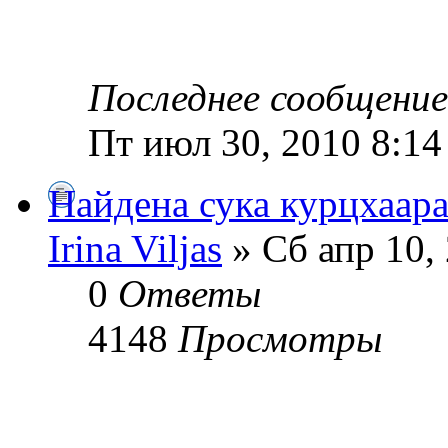
Последнее сообщени
Пт июл 30, 2010 8:14
Найдена сука курцхаар
Irina Viljas
» Сб апр 10,
0
Ответы
4148
Просмотры