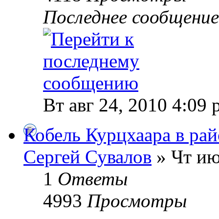
Последнее сообщени
Вт авг 24, 2010 4:09
Кобель Курцхаара в рай
Сергей Сувалов
» Чт ию
1
Ответы
4993
Просмотры