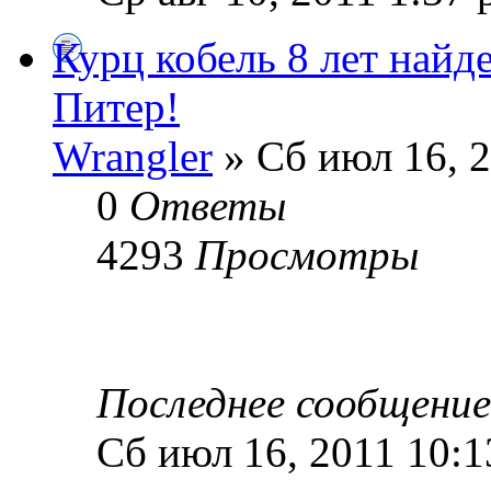
Курц кобель 8 лет найд
Питер!
Wrangler
» Сб июл 16, 
0
Ответы
4293
Просмотры
Последнее сообщени
Сб июл 16, 2011 10: