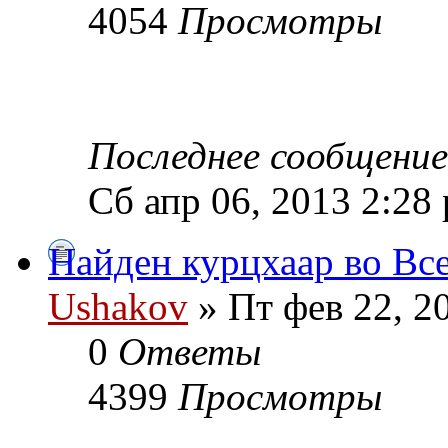
4054
Просмотры
Последнее сообщени
Сб апр 06, 2013 2:28
Найден курцхаар во Вс
Ushakov
» Пт фев 22, 2
0
Ответы
4399
Просмотры