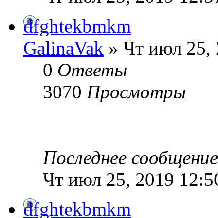
dfghtekbmkm
GalinaVak
» Чт июл 25,
0
Ответы
3070
Просмотры
Последнее сообщени
Чт июл 25, 2019 12:5
dfghtekbmkm