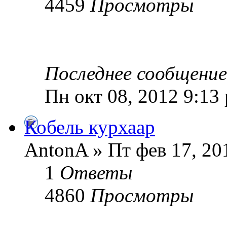
4459
Просмотры
Последнее сообщени
Пн окт 08, 2012 9:13
Кобель курхаар
AntonA » Пт фев 17, 20
1
Ответы
4860
Просмотры