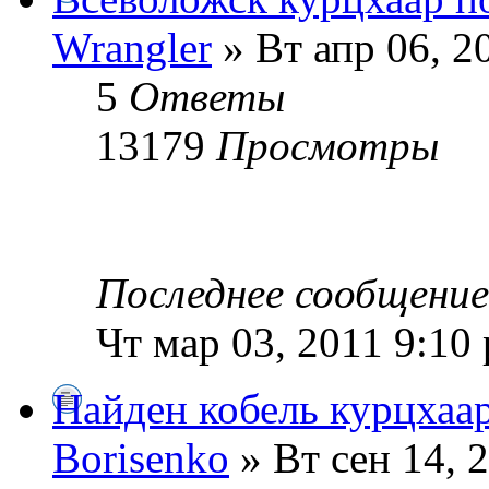
Wrangler
» Вт апр 06, 2
5
Ответы
13179
Просмотры
Последнее сообщени
Чт мар 03, 2011 9:10
Найден кобель курцхаа
Borisenko
» Вт сен 14, 