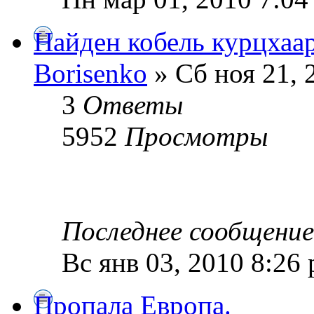
Найден кобель курцхаа
Borisenko
» Сб ноя 21, 
3
Ответы
5952
Просмотры
Последнее сообщени
Вс янв 03, 2010 8:26
Пропала Европа.