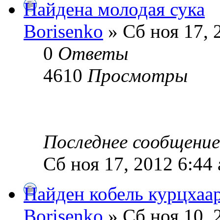
Найдена молодая сука
Borisenko
» Сб ноя 17, 
0
Ответы
4610
Просмотры
Последнее сообщени
Сб ноя 17, 2012 6:44
Найден кобель курцхаа
Borisenko
» Сб ноя 10, 