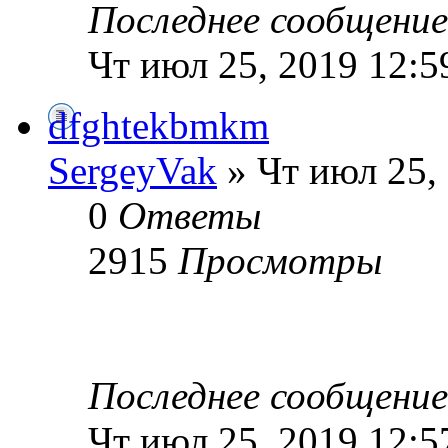
Последнее сообщени
Чт июл 25, 2019 12:5
dfghtekbmkm
SergeyVak
» Чт июл 25,
0
Ответы
2915
Просмотры
Последнее сообщени
Чт июл 25, 2019 12:5