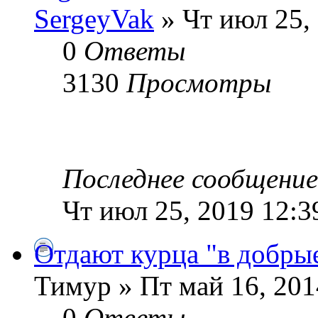
SergeyVak
» Чт июл 25,
0
Ответы
3130
Просмотры
Последнее сообщени
Чт июл 25, 2019 12:3
Отдают курца "в добры
Тимур » Пт май 16, 201
0
Ответы