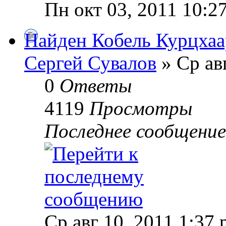
Пн окт 03, 2011 10:2
Найден Кобель Курцхаа
Сергей Сувалов
» Ср ав
0
Ответы
4119
Просмотры
Последнее сообщени
Ср авг 10, 2011 1:37