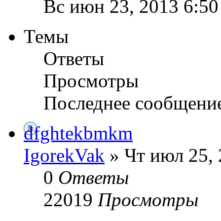
Вс июн 23, 2013 6:5
Темы
Ответы
Просмотры
Последнее сообщени
dfghtekbmkm
IgorekVak
» Чт июл 25, 
0
Ответы
22019
Просмотры