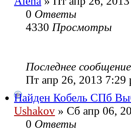
Alena
» Пт апр 26, 2013
0
Ответы
4330
Просмотры
Последнее сообщени
Пт апр 26, 2013 7:29
Найден Кобель СПб Вы
Ushakov
» Сб апр 06, 2
0
Ответы