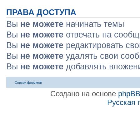
ПРАВА ДОСТУПА
Вы
не можете
начинать темы
Вы
не можете
отвечать на сооб
Вы
не можете
редактировать св
Вы
не можете
удалять свои соо
Вы
не можете
добавлять вложен
Список форумов
Создано на основе
phpB
Русская 