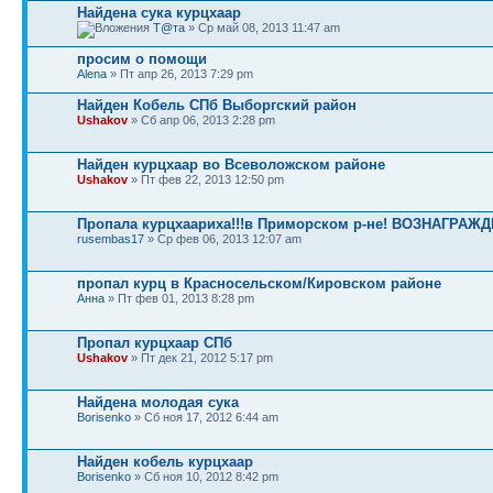
Найдена сука курцхаар
Т@та
» Ср май 08, 2013 11:47 am
просим о помощи
Alena
» Пт апр 26, 2013 7:29 pm
Найден Кобель СПб Выборгский район
Ushakov
» Сб апр 06, 2013 2:28 pm
Найден курцхаар во Всеволожском районе
Ushakov
» Пт фев 22, 2013 12:50 pm
Пропала курцхаариха!!!в Приморском р-не! ВОЗНАГРАЖ
rusembas17
» Ср фев 06, 2013 12:07 am
пропал курц в Красносельском/Кировском районе
Анна
» Пт фев 01, 2013 8:28 pm
Пропал курцхаар СПб
Ushakov
» Пт дек 21, 2012 5:17 pm
Найдена молодая сука
Borisenko
» Сб ноя 17, 2012 6:44 am
Найден кобель курцхаар
Borisenko
» Сб ноя 10, 2012 8:42 pm