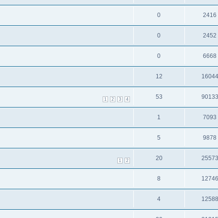
0
2416
0
2452
0
6668
12
1604
53
9013
1
2
3
4
1
7093
5
9878
20
2557
1
2
8
1274
4
1258