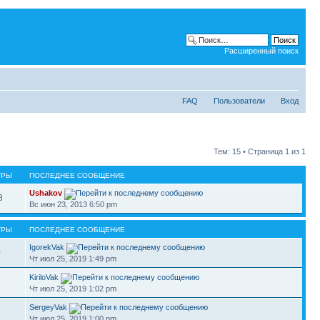
Расширенный поиск
FAQ
Пользователи
Вход
Тем: 15 • Страница
1
из
1
ТРЫ
ПОСЛЕДНЕЕ СООБЩЕНИЕ
Ushakov
8
Вс июн 23, 2013 6:50 pm
ТРЫ
ПОСЛЕДНЕЕ СООБЩЕНИЕ
IgorekVak
0
Чт июл 25, 2019 1:49 pm
KiriloVak
Чт июл 25, 2019 1:02 pm
SergeyVak
Чт июл 25, 2019 1:00 pm