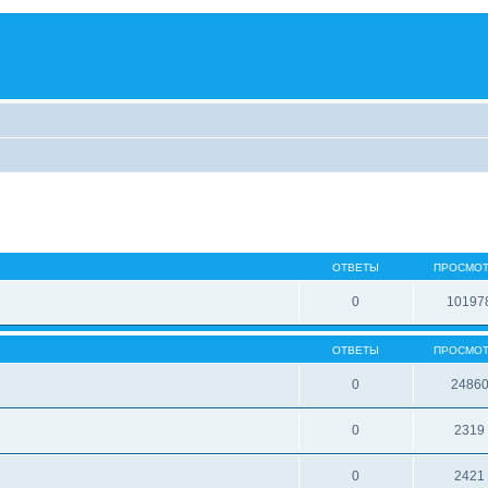
ОТВЕТЫ
ПРОСМО
0
10197
ОТВЕТЫ
ПРОСМО
0
2486
0
2319
0
2421