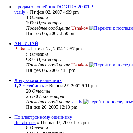
Продам эл.ошейник DOGTRA 2000TB
vasily
» Пт фев 02, 2007 4:09 pm
1
Ответы
7090
Просмотры
Последнее сообщение
Ushakov
Пн фев 05, 2007 3:50 pm
АНТИЛАЙ
Baikal
» Пт окт 22, 2004 12:57 pm
5
Ответы
9872
Просмотры
Последнее сообщение
Ushakov
Пн фев 06, 2006 7:11 pm
Хочу заказать ошейник
1
,
2
Челябинск
» Вс ноя 27, 2005 9:11 pm
20
Ответы
25570
Просмотры
Последнее сообщение
vasily
Пн дек 26, 2005 12:13 pm
По электронному ошейнику
Челябинск
» Пт окт 07, 2005 1:55 pm
8
Ответы