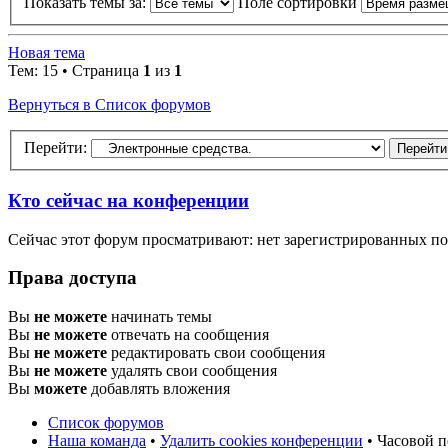
Показать темы за:
Поле сортировки
Новая тема
Тем: 15 • Страница
1
из
1
Вернуться в Список форумов
Перейти:
Кто сейчас на конференции
Сейчас этот форум просматривают: нет зарегистрированных пол
Права доступа
Вы
не можете
начинать темы
Вы
не можете
отвечать на сообщения
Вы
не можете
редактировать свои сообщения
Вы
не можете
удалять свои сообщения
Вы
можете
добавлять вложения
Список форумов
Наша команда
•
Удалить cookies конференции
• Часовой п