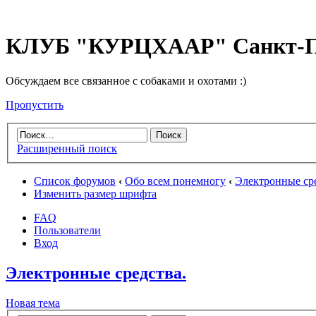
КЛУБ "КУРЦХААР" Санкт-П
Обсуждаем все связанное с собаками и охотами :)
Пропустить
Расширенный поиск
Список форумов
‹
Обо всем понемногу
‹
Электронные сре
Изменить размер шрифта
FAQ
Пользователи
Вход
Электронные средства.
Новая тема