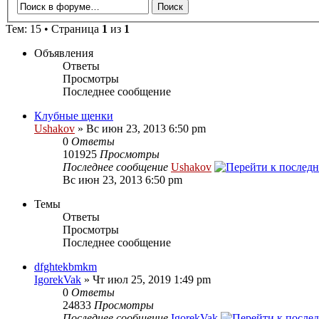
Тем: 15 • Страница
1
из
1
Объявления
Ответы
Просмотры
Последнее сообщение
Клубные щенки
Ushakov
» Вс июн 23, 2013 6:50 pm
0
Ответы
101925
Просмотры
Последнее сообщение
Ushakov
Вс июн 23, 2013 6:50 pm
Темы
Ответы
Просмотры
Последнее сообщение
dfghtekbmkm
IgorekVak
» Чт июл 25, 2019 1:49 pm
0
Ответы
24833
Просмотры
Последнее сообщение
IgorekVak