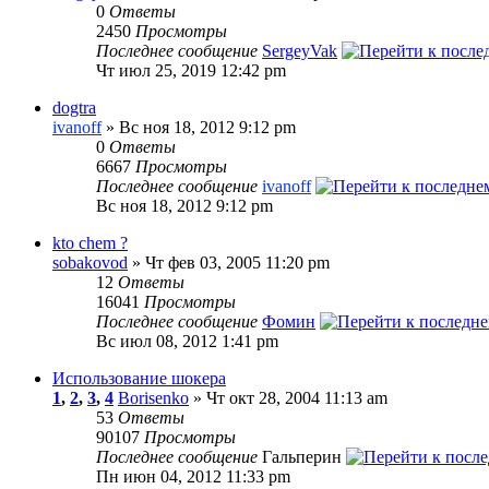
0
Ответы
2450
Просмотры
Последнее сообщение
SergeyVak
Чт июл 25, 2019 12:42 pm
dogtra
ivanoff
» Вс ноя 18, 2012 9:12 pm
0
Ответы
6667
Просмотры
Последнее сообщение
ivanoff
Вс ноя 18, 2012 9:12 pm
kto chem ?
sobakovod
» Чт фев 03, 2005 11:20 pm
12
Ответы
16041
Просмотры
Последнее сообщение
Фомин
Вс июл 08, 2012 1:41 pm
Использование шокера
1
,
2
,
3
,
4
Borisenko
» Чт окт 28, 2004 11:13 am
53
Ответы
90107
Просмотры
Последнее сообщение
Гальперин
Пн июн 04, 2012 11:33 pm