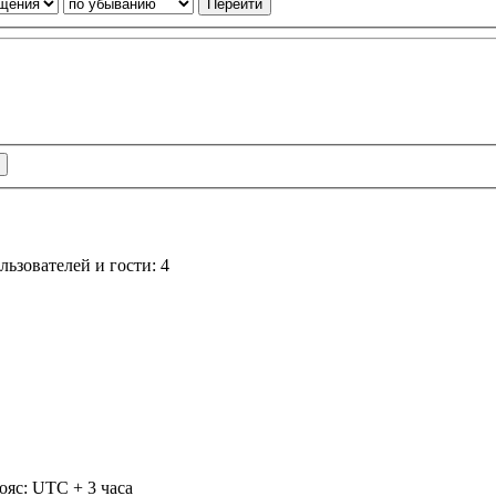
ьзователей и гости: 4
ояс: UTC + 3 часа