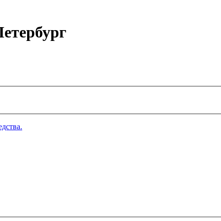
етербург
дства.