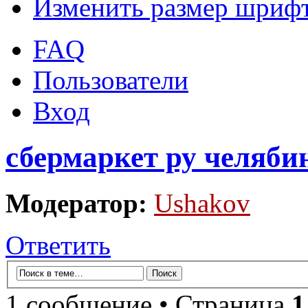
Изменить размер шриф
FAQ
Пользователи
Вход
сбермаркет ру челяби
Модератор:
Ushakov
Ответить
1 сообщение • Страница
1