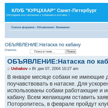
КЛУБ "КУРЦХААР" Санкт-Петербург
Обсуждаем все связанное с собаками и охотами :)
Список форумов
‹
Объявления
‹
Внимание
ОБЪЯВЛЕНИЕ:Натаска по кабану
Ответить
ОБЪЯВЛЕНИЕ:Натаска по каб
Ushakov
» Вт дек 07, 2004 10:27 am
В январе месяце собаки не имеющие д
поучавствовать в натаске. Для ускоре
использованы собаки работающие и 
кабану. Всем желающим оставить заявк
Поторопитесь, в феврале пройдут клу