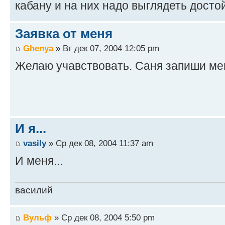
кабану и на них надо выглядеть досто
Заявка от меня
Ghenya
» Вт дек 07, 2004 12:05 pm
Желаю учавствовать. Саня запиши ме
И я...
vasily
» Ср дек 08, 2004 11:37 am
И меня...
василий
Вульф
» Ср дек 08, 2004 5:50 pm