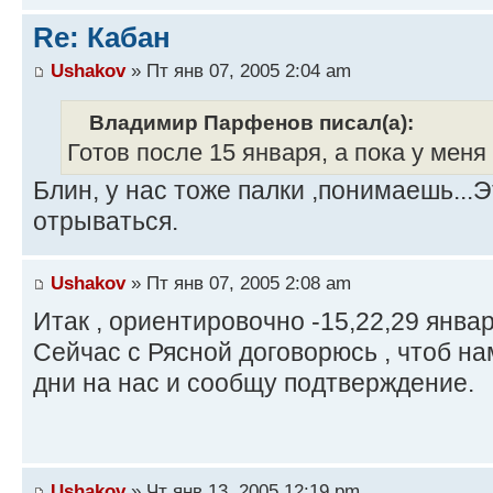
Re: Кабан
Ushakov
» Пт янв 07, 2005 2:04 am
Владимир Парфенов писал(а):
Готов после 15 января, а пока у меня 
Блин, у нас тоже палки ,понимаешь...
отрываться.
Ushakov
» Пт янв 07, 2005 2:08 am
Итак , ориентировочно -15,22,29 январ
Сейчас с Рясной договорюсь , чтоб на
дни на нас и сообщу подтверждение.
Ushakov
» Чт янв 13, 2005 12:19 pm