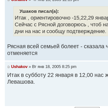
Ушаков писал(а):
Итак , ориентировочно -15,22,29 янва
Сейчас с Рясной договорюсь , чтоб н
дни на нас и сообщу подтверждение.
Рясная всей семьей болеет - сказала 
отменяется
Ushakov
» Вт янв 18, 2005 8:25 pm
Итак в субботу 22 января в 12,00 нас 
Левашова.