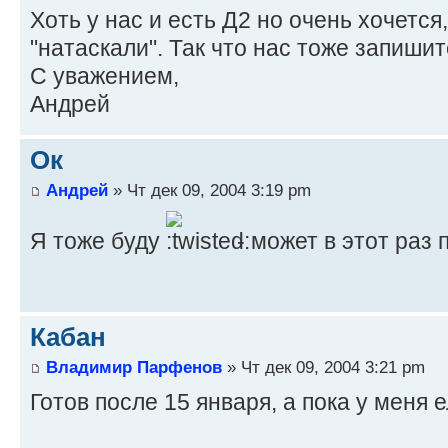
Хоть у нас и есть Д2 но очень хочется
"натаскали". Так что нас тоже запишит
С уважением,
Андрей
Ок
Андрей
» Чт дек 09, 2004 3:19 pm
Я тоже буду
- может в этот раз 
Кабан
Владимир Парфенов
» Чт дек 09, 2004 3:21 pm
Готов после 15 января, а пока у меня е