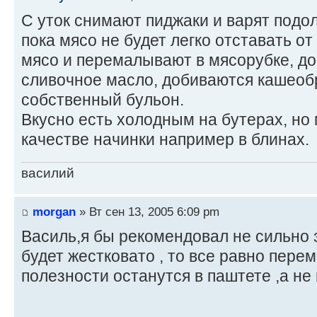
С уток снимают пиджаки и варят подо
пока мясо не будет легко отставать о
мясо и перемалывают в мясорубке, до
сливочное масло, добиваются кашеоб
собственный бульон.
Вкусно есть холодным на бутерах, но
качестве начинки например в блинах.
василий
morgan
» Вт сен 13, 2005 6:09 pm
Василь,я бы рекомендовал не сильно з
будет жестковато , то все равно перем
полезности останутся в паштете ,а не