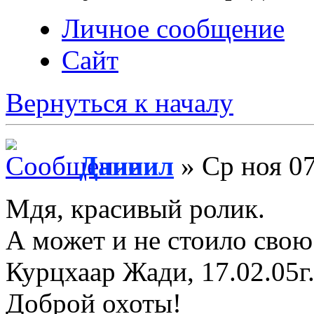
Личное сообщение
Сайт
Вернуться к началу
Даниил
» Ср ноя 07
Мдя, красивый ролик.
А может и не стоило свою
Курцхаар Жади, 17.02.05г
Доброй охоты!