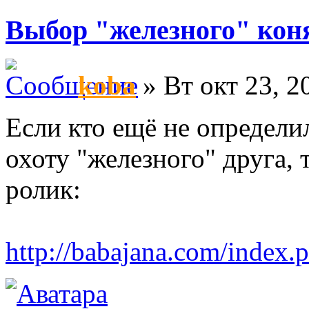
Выбор "железного" кон
koba
» Вт окт 23, 2
Если кто ещё не определил
охоту "железного" друга, 
ролик:
http://babajana.com/index