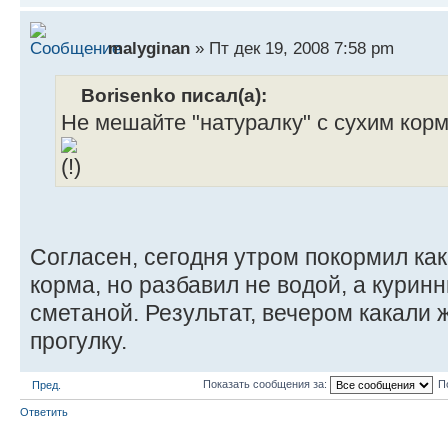
malyginan
» Пт дек 19, 2008 7:58 pm
Borisenko писал(а):
Не мешайте "натуралку" с сухим корм
Согласен, сегодня утром покормил как
корма, но разбавил не водой, а курин
сметаной. Результат, вечером какали ж
прогулку.
Показать сообщения за:
П
Пред.
Ответить