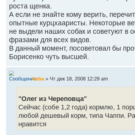
роста щенка.
А если не знайте кому верить, перечит
опытные курцхааристы. Некоторые ве
не выдели наших собак и советуют в
фразами для всех видов.
В данный момент, посоветовал бы про
Борисенко чуть высшей.
koba
» Чт дек 18, 2008 12:29 am
"Олег из Череповца"
Сейчас (собе 1,2 года) кормлю, 1 порция
любой дешевый корм, типа Чаппи. Ра
нравится