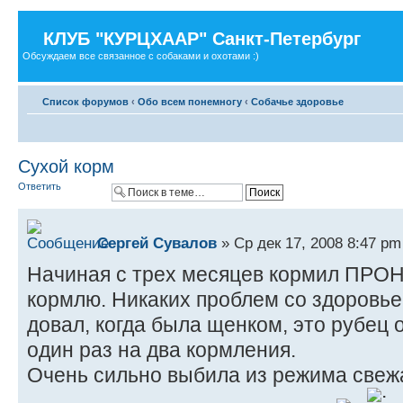
КЛУБ "КУРЦХААР" Санкт-Петербург
Обсуждаем все связанное с собаками и охотами :)
Список форумов
‹
Обо всем понемногу
‹
Собачье здоровье
Сухой корм
Ответить
Сергей Сувалов
» Ср дек 17, 2008 8:47 pm
Начиная с трех месяцев кормил ПРО
кормлю. Никаких проблем со здоровье
довал, когда была щенком, это рубец
один раз на два кормления.
Очень сильно выбила из режима свеж