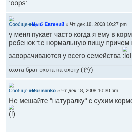
.
Цыб Евгений
» Чт дек 18, 2008 10:27 pm
у меня пукает часто когда я ему в кор
ребенок т.е нормальную пищу причем г
заворачиваются у всего семейства
охота брат охота на охоту ('(^)')
Borisenko
» Чт дек 18, 2008 10:30 pm
Не мешайте "натуралку" с сухим кормо