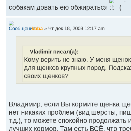
собакам довать ею обжираться
koba
» Чт дек 18, 2008 12:17 am
Vladimir писал(а):
Кому верить не знаю. У меня щенок
для щенков крупных пород. Подскаж
своих щенков?
Владимир, если Вы кормите щенка щен
нет никаких проблем (вид шерсты, пи
т.д.), то можете спокойно продолжать 
лучших кормов. Там есть ВСЁ, что тр