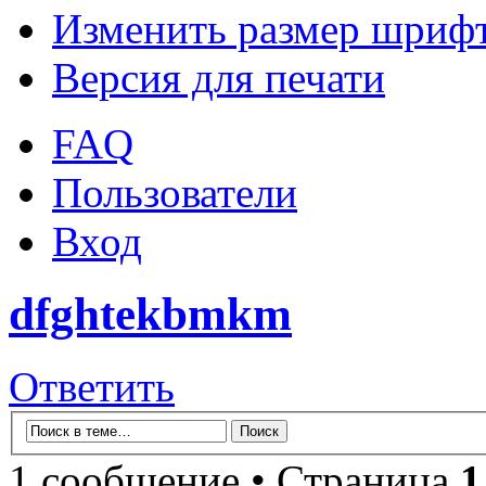
Изменить размер шриф
Версия для печати
FAQ
Пользователи
Вход
dfghtekbmkm
Ответить
1 сообщение • Страница
1