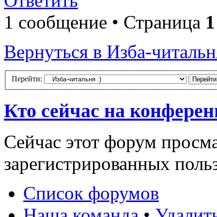
Ответить
1 сообщение • Страница
1
Вернуться в Изба-читальня
Перейти:
Кто сейчас на конфере
Сейчас этот форум просма
зарегистрированных польз
Список форумов
Наша команда
•
Удалит