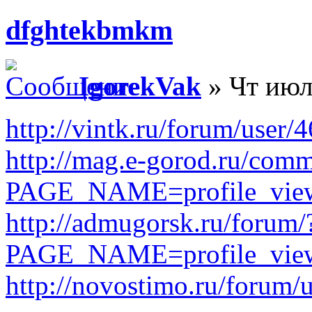
dfghtekbmkm
IgorekVak
» Чт июл
http://vintk.ru/forum/user/
http://mag.e-gorod.ru/com
PAGE_NAME=profile_vi
http://admugorsk.ru/forum/
PAGE_NAME=profile_vi
http://novostimo.ru/forum/