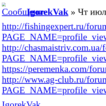
IgorekVak
» Чт июл
http://fishingexpert.ru/for
PAGE_NAME=profile_vi
http://chasmaistriv.com.ua
PAGE_NAME=profile_vi
https://peremenka.com/foru
http://www.ag-club.ru/foru
PAGE_NAME=profile_vi
IgorekVak