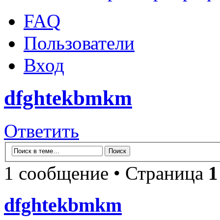
FAQ
Пользователи
Вход
dfghtekbmkm
Ответить
1 сообщение • Страница
1
dfghtekbmkm