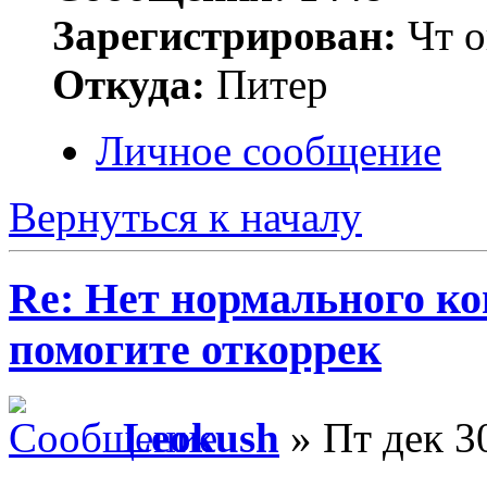
Зарегистрирован:
Чт о
Откуда:
Питер
Личное сообщение
Вернуться к началу
Re: Нет нормального кон
помогите откоррек
Leokush
» Пт дек 3