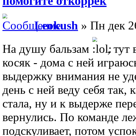
помогите откоррек
Leokush
» Пн дек 2
На душу бальзам
, тут
косяк - дома с ней играю
выдержку внимания не уд
день с ней веду себя так, 
стала, ну и к выдерже пе
вернулись. По команде ле
подскуливает, потом успок