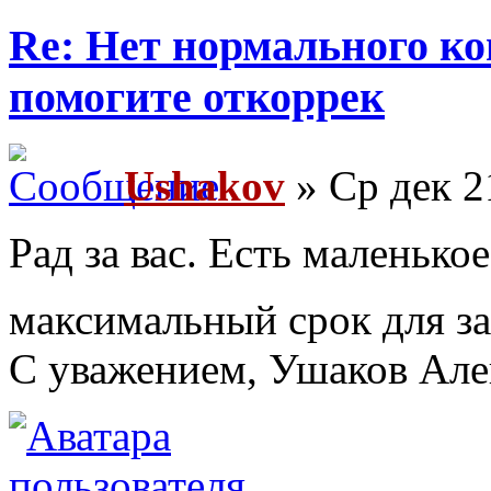
Re: Нет нормального кон
помогите откоррек
Ushakov
» Ср дек 2
Рад за вас. Есть маленькое
максимальный срок для за
С уважением, Ушаков Ал