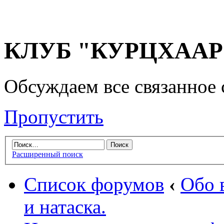
КЛУБ "КУРЦХААР" 
Обсуждаем все связанное 
Пропустить
Расширенный поиск
Список форумов
‹
Обо 
и натаска.