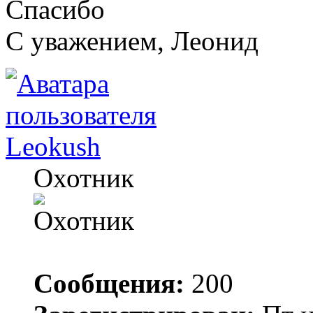
Спасибо
C уважением, Леонид
Leokush
Охотник
Сообщения:
200