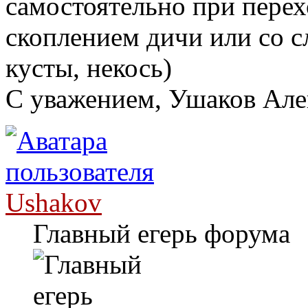
самостоятельно при перех
скоплением дичи или со с
кусты, некось)
С уважением, Ушаков Ал
Ushakov
Главный егерь форума