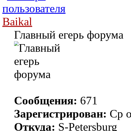
Baikal
Главный егерь форума
Сообщения:
671
Зарегистрирован:
Ср о
Откуда:
S-Petersburg