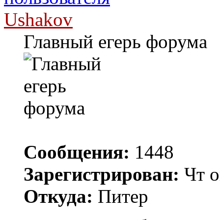
Ushakov
Главный егерь форума
Сообщения:
1448
Зарегистрирован:
Чт о
Откуда:
Питер