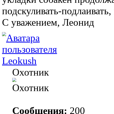
подскуливать-подлаивать,
C уважением, Леонид
Leokush
Охотник
Сообщения:
200