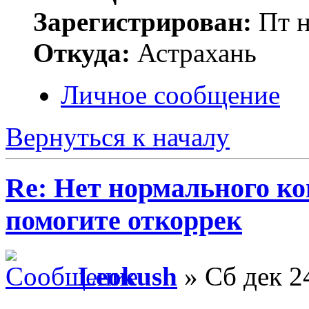
Зарегистрирован:
Пт н
Откуда:
Астрахань
Личное сообщение
Вернуться к началу
Re: Нет нормального кон
помогите откоррек
Leokush
» Сб дек 2