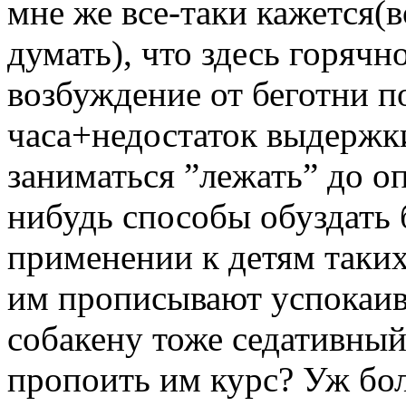
мне же все-таки кажется(в
думать), что здесь горяч
возбуждение от беготни п
часа+недостаток выдержк
заниматься ”лежать” до оп
нибудь способы обуздать
применении к детям таки
им прописывают успокаив
собакену тоже седативный
пропоить им курс? Уж бол