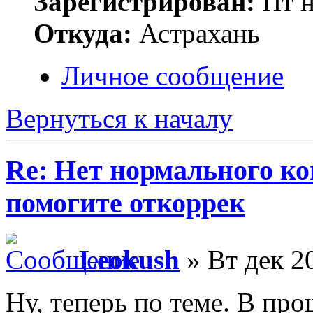
Зарегистрирован:
Пт н
Откуда:
Астрахань
Личное сообщение
Вернуться к началу
Re: Нет нормального кон
помогите откоррек
Leokush
» Вт дек 2
Ну, теперь по теме. В пр