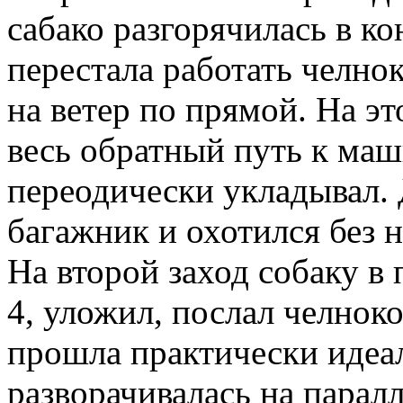
сабако разгорячилась в к
перестала работать челно
на ветер по прямой. На эт
весь обратный путь к маш
переодически укладывал. 
багажник и охотился без н
На второй заход собаку в 
4, уложил, послал челноко
прошла практически идеа
разворачивалась на парал