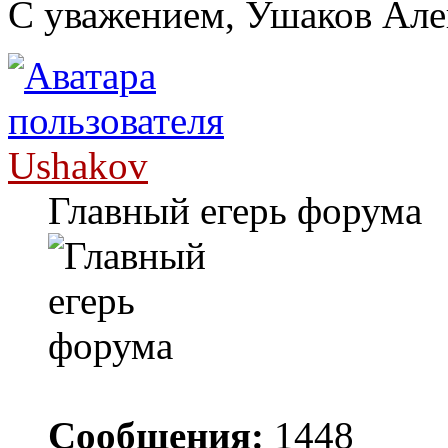
С уважением, Ушаков Ал
Ushakov
Главный егерь форума
Сообщения:
1448