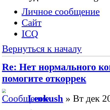
Личное сообщение
Сайт
ICQ
Вернуться к началу
Re: Нет нормального кон
помогите откоррек
Leokush
» Вт дек 2