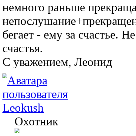
немного раньше прекращать
непослушание+прекращени
бегает - ему за счастье. Н
счастья.
C уважением, Леонид
Leokush
Охотник