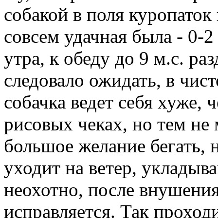
собакой в поля куропаток 
совсем удачная была - 0-2
утра, к обеду до 9 м.с. раз
следовало ожидать, в чист
собачка ведет себя хуже, 
рисовых чеках, но тем не
большое желание бегать, 
уходит на ветер, укладыв
неохотно, после внушени
исправляется. Так проход