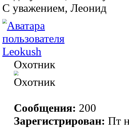
C уважением, Леонид
Leokush
Охотник
Сообщения:
200
Зарегистрирован:
Пт н