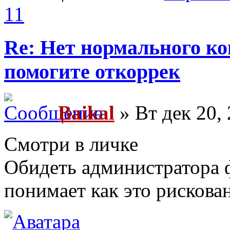
11
Re: Нет нормального кон
помогите откоррек
Baikal
» Вт дек 20,
Смотри в личке
Обидеть администратора ф
понимает как это рискова