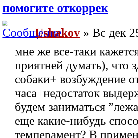
помогите откоррек
Ushakov
» Вс дек 2
мне же все-таки кажется
приятней думать), что 
собаки+ возбуждение от
часа+недостаток выдер
будем заниматься ”лежа
еще какие-нибудь спос
темперамент? В примен