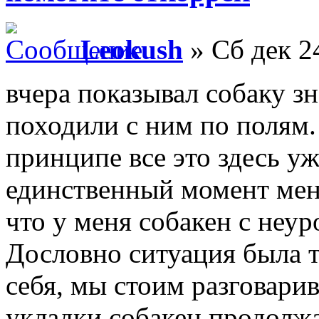
Leokush
» Сб дек 2
вчера показывал собаку 
походили с ним по полям.
принципе все это здесь у
единственный момент меня
что у меня собакен с неу
Дословно ситуация была т
себя, мы стоим разговари
укладки собакен продолжа