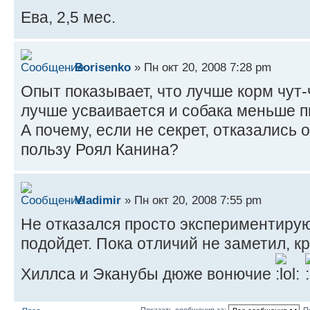
Ева, 2,5 мес.
Borisenko
» Пн окт 20, 2008 7:28 pm
Опыт показывает, что лучше корм чут-
лучше усваивается и собака меньше п
А почему, если не секрет, отказались 
пользу Роял Канина?
Vladimir
» Пн окт 20, 2008 7:55 pm
Не отказался просто экспериментирую
подойдет. Пока отличий не заметил, к
Хиллса и Эканубы дюже вонючие
Показать сообщения за:
П