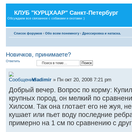
КЛУБ "КУРЦХААР" Санкт-Петербург
Обсуждаем все связанное с собаками и охотами :)
Список форумов
‹
Обо всем понемногу
‹
Дрессировка и натаска.
Новичков, принимаете?
Ответить
Vladimir
» Пн окт 20, 2008 7:21 pm
Добрый вечер. Вопрос по корму: Купи
крупных пород, он мелкий по сравнен
Хилсом. Так она глотает его не жуя, не
кушает или пьет воду последние ребр
примерно на 1 см по сравнению с дру