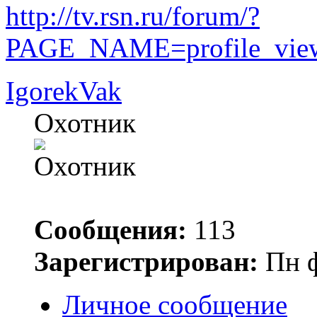
http://tv.rsn.ru/forum/?
PAGE_NAME=profile_vi
IgorekVak
Охотник
Сообщения:
113
Зарегистрирован:
Пн ф
Личное сообщение