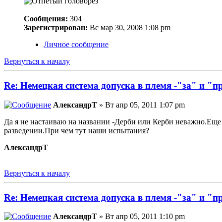
Сообщения:
304
Зарегистрирован:
Вс мар 30, 2008 1:08 pm
Личное сообщение
Вернуться к началу
Re: Немецкая система допуска в племя -"за" и "п
АлександрТ
» Вт апр 05, 2011 1:07 pm
Да я не настаиваю на названии -Дерби или Керби неважно.Еще 
разведении.При чем тут наши испытания?
АлександрТ
Вернуться к началу
Re: Немецкая система допуска в племя -"за" и "п
АлександрТ
» Вт апр 05, 2011 1:10 pm