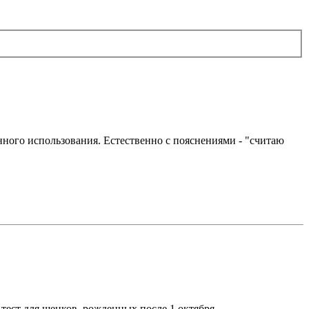
нного использования. Естественно с пояснениями - "считаю
тест для щенков, рожденных после 1 октября