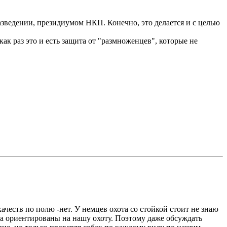
азведении, президиумом НКП. Конечно, это делается и с целью
ак раз это и есть защита от "размноженцев", которые не
ачеств по полю -нет. У немцев охота со стойкой стоит не знаю
ила ориентированы на нашу охоту. Поэтому даже обсуждать