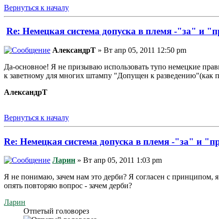
Вернуться к началу
Re: Немецкая система допуска в племя -"за" и "
АлександрТ
» Вт апр 05, 2011 12:50 pm
Да-основное! Я не призываю использовать тупо немецкие прав
к заветному для многих штампу "Допущен к разведению"(как 
АлександрТ
Вернуться к началу
Re: Немецкая система допуска в племя -"за" и "п
Ларин
» Вт апр 05, 2011 1:03 pm
Я не понимаю, зачем нам это дерби? Я согласен с принципом, я
опять повторяю вопрос - зачем дерби?
Ларин
Отпетый головорез