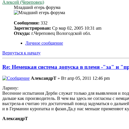
Алексей (Череповец)
Младший егерь форума
Сообщения:
332
Зарегистрирован:
Ср мар 02, 2005 10:31 am
Откуда:
г.Череповец Вологодской обл.
Личное сообщение
Вернуться к началу
Re: Немецкая система допуска в племя -"за" и "п
АлександрТ
» Вт апр 05, 2011 12:46 pm
Ларину:
Весенние испытания Дерби служат только для выявления и под
дальше как производитель. В чем вы здесь не согласны с немцам
выстрела-я считаю это достаточный повод задуматься о дальне
и в Германии куропатка и фазан.Да,у нас меньше применяют ку
АлександрТ