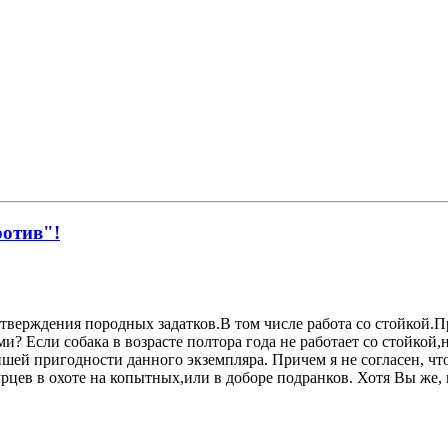
ротив"!
тверждения породных задатков.В том числе работа со стойкой.П
и? Если собака в возрасте полтора года не работает со стойкой,
йшей пригодности данного экземпляра. Причем я не согласен, чт
рцев в охоте на копытных,или в доборе подранков. Хотя Вы же, 