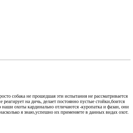
росто собака не прошедшая эти испытания не рассматривается
не реагирует на дичь, делает постоянно пустые стойки,боится
о наши охоты кардинально отличаются -куропатка и фазан, они
насколько я знаю,успешно их применяете в данных видах охот.