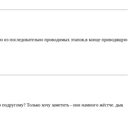
ую из последовательно проводимых этапов,в конце приводящую
о подругому? Только хочу заметить - они намного жёстче. дык