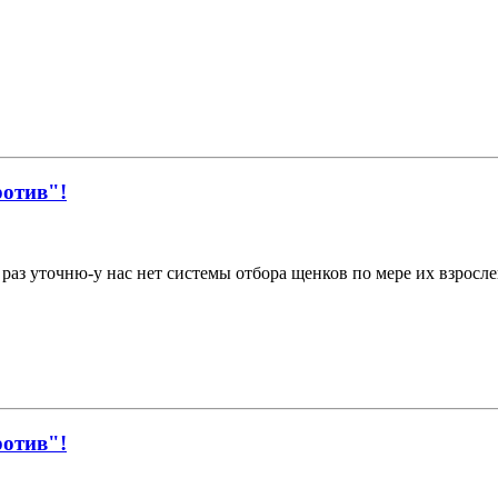
ротив"!
раз уточню-у нас нет системы отбора щенков по мере их взросл
ротив"!