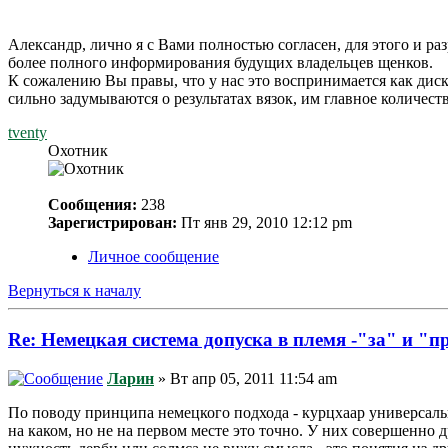
Александр, лично я с Вами полностью согласен, для этого и р
более полного информирования будущих владельцев щенков.
К сожалению Вы правы, что у нас это воспринимается как дискр
сильно задумываются о результатах вязок, им главное количество
tventy
Охотник
Сообщения:
238
Зарегистрирован:
Пт янв 29, 2010 12:12 pm
Личное сообщение
Вернуться к началу
Re: Немецкая система допуска в племя -"за" и "п
Ларин
» Вт апр 05, 2011 11:54 am
По поводу принципа немецкого подхода - курцхаар универсальна
на каком, но не на первом месте это точно. У них совершенно