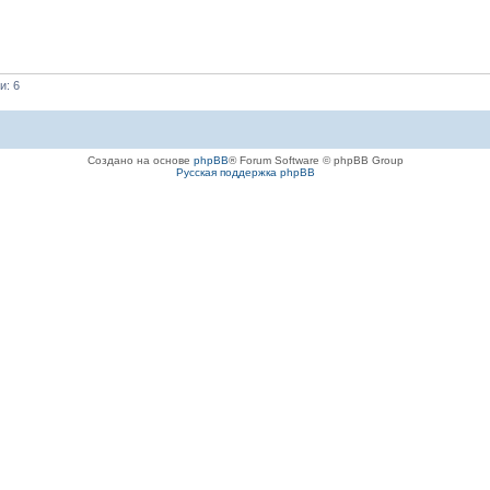
и: 6
Создано на основе
phpBB
® Forum Software © phpBB Group
Русская поддержка phpBB