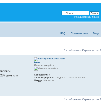
Расширенный поиск
FAQ
Пользователи
Вход
1 сообщение • Страница
1
из
1
fanat
Интересующийся
аботяги
Сообщения:
7
7287 дом или
Зарегистрирован:
Пн дек 27, 2004 11:15 am
Откуда:
Магнитка
1 сообщение • Страница
1
из
1