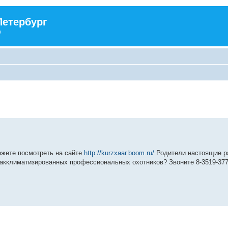
Петербург
)
жете посмотреть на сайте
http://kurzxaar.boom.ru/
Родители настоящие р
 акклиматизированных профессиональных охотников? Звоните 8-3519-37