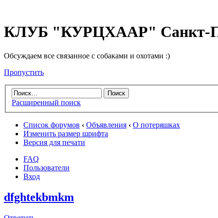
КЛУБ "КУРЦХААР" Санкт-П
Обсуждаем все связанное с собаками и охотами :)
Пропустить
Расширенный поиск
Список форумов
‹
Объявления
‹
О потеряшках
Изменить размер шрифта
Версия для печати
FAQ
Пользователи
Вход
dfghtekbmkm
Ответить