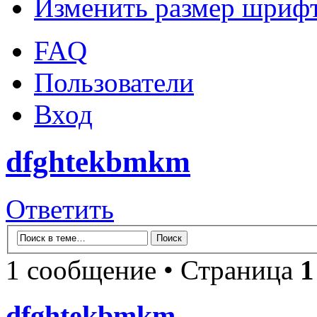
Изменить размер шриф
FAQ
Пользователи
Вход
dfghtekbmkm
Ответить
1 сообщение • Страница
1
dfghtekbmkm