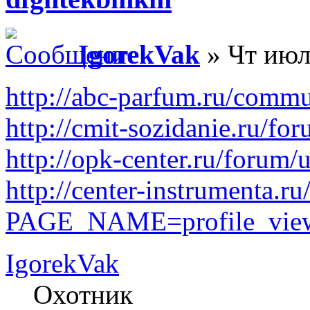
IgorekVak
» Чт июл
http://abc-parfum.ru/commu
http://cmit-sozidanie.ru/fo
http://opk-center.ru/forum/
http://center-instrumenta.ru
PAGE_NAME=profile_vi
IgorekVak
Охотник