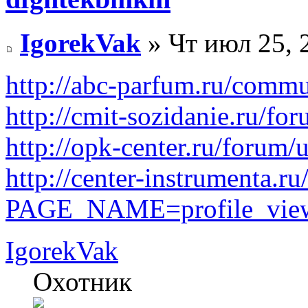
IgorekVak
» Чт июл 25, 
http://abc-parfum.ru/commu
http://cmit-sozidanie.ru/fo
http://opk-center.ru/forum/
http://center-instrumenta.ru
PAGE_NAME=profile_vi
IgorekVak
Охотник