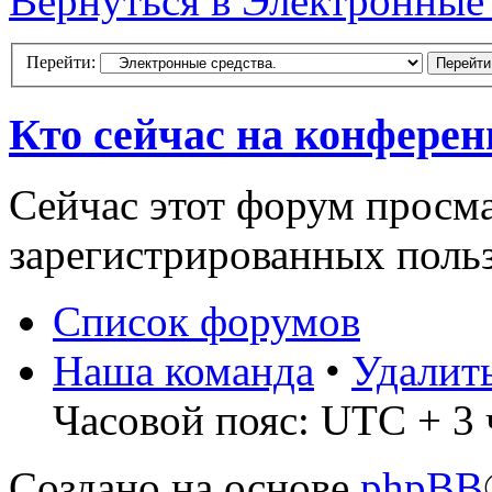
Вернуться в Электронные 
Перейти:
Кто сейчас на конфере
Сейчас этот форум просма
зарегистрированных польз
Список форумов
Наша команда
•
Удалит
Часовой пояс: UTC + 3 
Создано на основе
phpBB