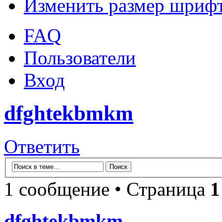
Изменить размер шриф
FAQ
Пользователи
Вход
dfghtekbmkm
Ответить
1 сообщение • Страница
1
dfghtekbmkm