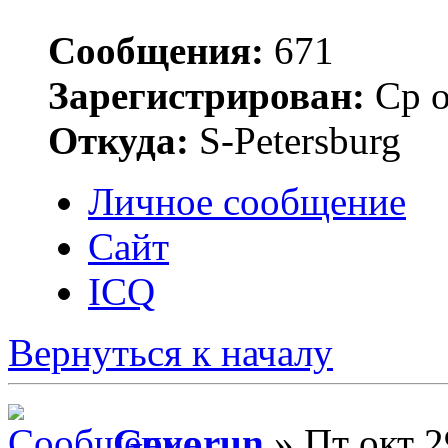
Сообщения:
671
Зарегистрирован:
Ср о
Откуда:
S-Petersburg
Личное сообщение
Сайт
ICQ
Вернуться к началу
Govorun
» Пт окт 2