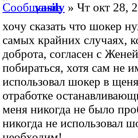
vasily
» Чт окт 28, 
хочу сказать что шокер ну
самых крайних случаях, к
доброта, согласен с Жене
побираться, хотя сам не 
использовал шокер в щеня
отработке останавливающи
меня никогда не было про
никогда не использовал ш
необходим!