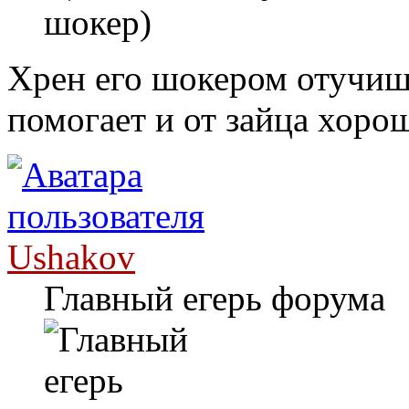
шокер)
Хрен его шокером отучишь
помогает и от зайца хоро
Ushakov
Главный егерь форума