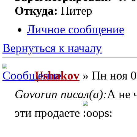
Откуда:
Питер
Личное сообщение
Вернуться к началу
Ushakov
» Пн ноя 0
Govorun писал(а):
А не 
эти продаете