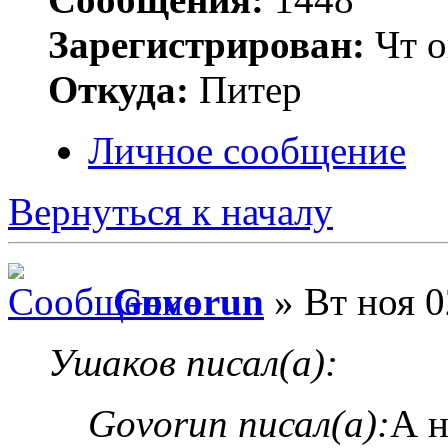
Зарегистрирован:
Чт о
Откуда:
Питер
Личное сообщение
Вернуться к началу
Govorun
» Вт ноя 0
Ушаков писал(а):
Govorun писал(а):
А н