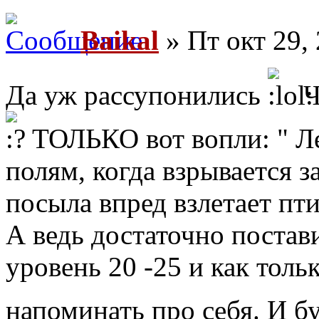
Baikal
» Пт окт 29,
Да уж рассупонились
Ч
ТОЛЬКО вот вопли: " Леж
полям, когда взрывается з
посыла впред взлетает пти
А ведь достаточно постави
уровень 20 -25 и как толь
напоминать про себя. И б