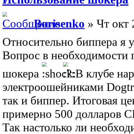
Borisenko
» Чт окт 
Относительно биппера я у
Вопрос в необходимости 
шокера
В клубе нар
электроошейниками Dogtr
так и биппер. Итоговая це
примерно 500 долларов 
Так настолько ли необход