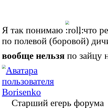
Я так понимаю
, что р
по полевой (боровой) дич
вообще нельзя
по зайцу 
Borisenko
Старший егерь форума