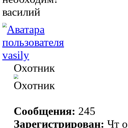
василий
vasily
Охотник
Сообщения:
245
Зарегистрирован:
Чт о