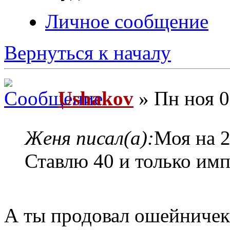
Личное сообщение
Вернуться к началу
Ushakov
» Пн ноя 0
Женя писал(а):
Моя на 
Ставлю 40 и только имп
А ты продовал ошейничек 