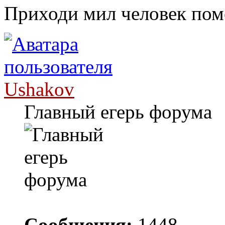
Приходи мил человек пом
Ushakov
Главный егерь форума
Сообщения:
1448