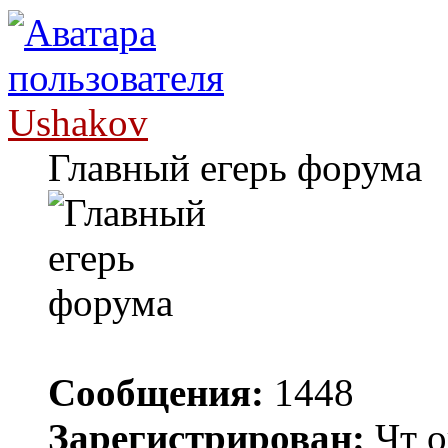
Ushakov
Главный егерь форума
Сообщения:
1448
Зарегистрирован:
Чт о