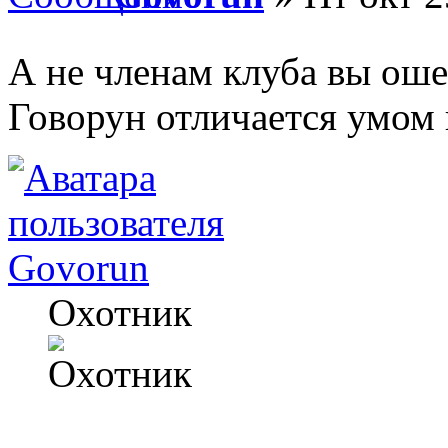
А не членам клуба вы ош
Говорун отличается умом и
Govorun
Охотник