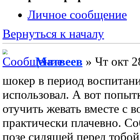
Личное сообщение
Вернуться к началу
Матвеев
» Чт окт 2
шокер в период воспитани
использовал. А вот попытк
отучить жевать вместе с в
практически плачевно. Соб
позе сидящей перед тобой