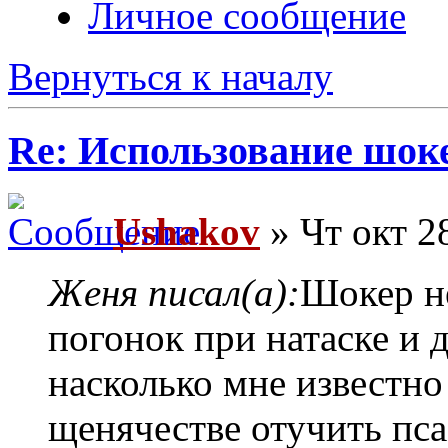
Личное сообщение
Вернуться к началу
Re: Использование шок
Ushakov
» Чт окт 2
Женя писал(а):
Шокер н
погонок при натаске и д
насколько мне известно 
щенячестве отучить пса 