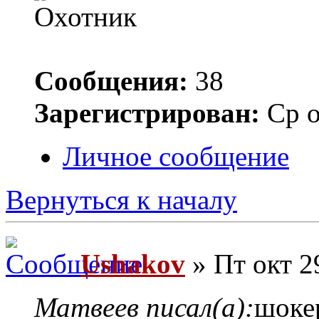
Сообщения:
38
Зарегистрирован:
Ср о
Личное сообщение
Вернуться к началу
Ushakov
» Пт окт 2
Матвеев писал(а):
шокер