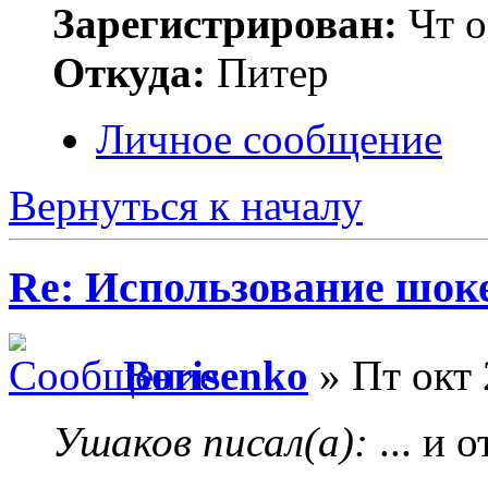
Зарегистрирован:
Чт о
Откуда:
Питер
Личное сообщение
Вернуться к началу
Re: Использование шок
Borisenko
» Пт окт 
Ушаков писал(а):
... и 