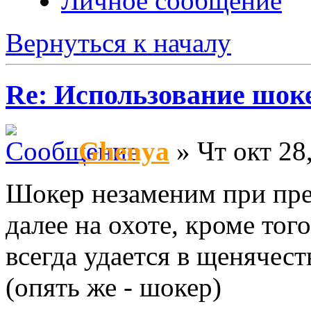
Личное сообщение
Вернуться к началу
Re: Использование шок
Ghenya
» Чт окт 28
Шокер незаменим при пре
далее на охоте, кроме тог
всегда удается в щенячест
(опять же - шокер)