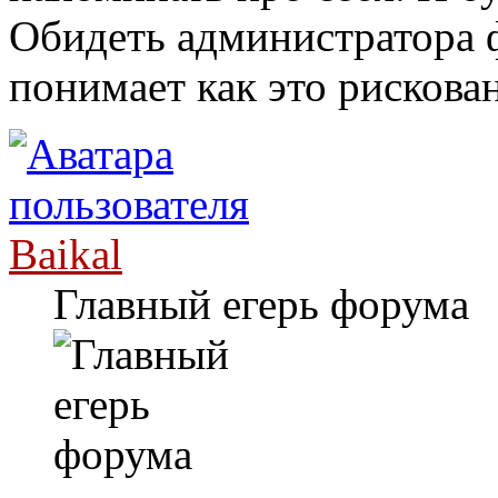
Обидеть администратора ф
понимает как это рискова
Baikal
Главный егерь форума