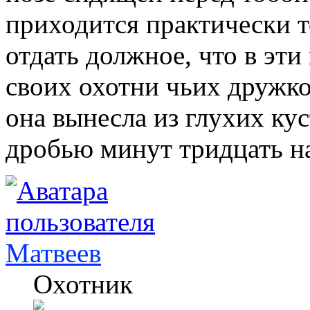
приходится практически т
отдать должное, что в эт
своих охотни чьих дружко
она вынесла из глухих кус
дробью минут тридцать на
Матвеев
Охотник