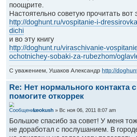
поощрите.
Настоятельно советую прочитать вот 
http://doghunt.ru/vospitanie-i-dressirov
dichi
и во эту книгу
http://doghunt.ru/viraschivanie-vospitani
ochotnichey-sobaki-za-rubezhom/oglavl
С уважением, Ушаков Александр
http://doghunt
Re: Нет нормального контакта с
помогите откоррек
Leokush
» Вс ноя 06, 2011 8:07 am
Большое спасибо за совет! У меня тож
не доработал с послушанием. В городе