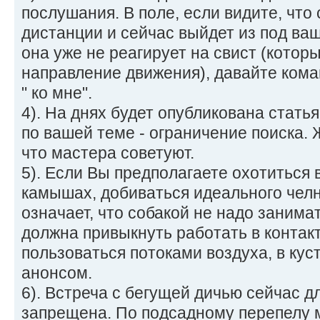
послушания. В поле, если видите, что
дистанции и сейчас выйдет из под ваш
она уже не реагирует на свист (котор
направление движения), давайте коман
" ко мне".
4). На днях будет опубликована стат
по вашей теме - ограничение поиска. 
что мастера советуют.
5). Если Вы предполагаете охотиться в
камышах, добиваться идеального челно
означает, что собакой не надо занима
должна привыкнуть работать в контак
пользоваться потоками воздуха, в кус
анонсом.
6). Встреча с бегущей дичью сейчас д
запрещена. По подсадному перепелу 