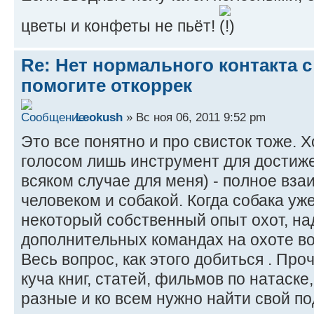
цветы и конфеты не пьёт!
Re: Нет нормального контакта с
помогите откоррек
Leokush
» Вс ноя 06, 2011 9:52 pm
Это все понятно и про свисток тоже. Х
голосом лишь инструмент для достиже
всяком случае для меня) - полное вз
человеком и собакой. Когда собака уже
некоторый собственный опыт охот, на
дополнительных командах на охоте во
Весь вопрос, как этого добиться . Пр
куча книг, статей, фильмов по натаске
разные и ко всем нужно найти свой по