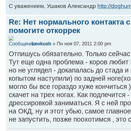
С уважением, Ушаков Александр
http://doghunt
Re: Нет нормального контакта с
помогите откоррек
Leokush
» Пн ноя 07, 2011 2:00 pm
Отпишусь обязательно. Только сейчас
Тут еще одна проблема - коров любит 
но не углядел - докапалась до стада и
копытом наступили) по задней ноге(хо
могло бы все гораздо хуже кончиться 
скачет на трех ногах. Как подлечится 
дрессировкой заниматься. Я с ней пр
на ОКД, ну и этот убью, самое главно
не запустить, позже поохотимся , это 