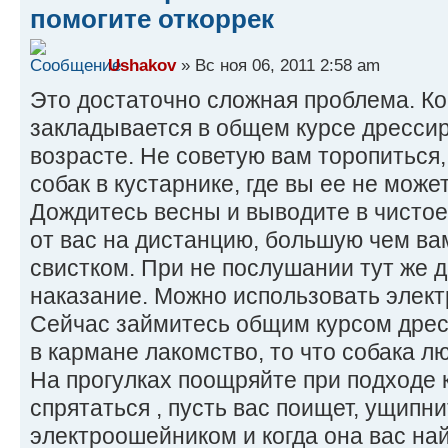
помогите откоррек
Ushakov
» Вс ноя 06, 2011 2:58 am
Это достаточно сложная проблема. Ко
закладывается в общем курсе дресси
возрасте. Не советую вам торопиться,
собак в кустарнике, где вы ее не може
Дождитесь весны и выводите в чистое
от вас на дистанцию, большую чем ва
свистком. При не послушании тут же 
наказание. Можно использовать элект
Сейчас займитесь общим курсом дрес
в кармане лакомство, то что собака л
На прогулках поощряйте при подходе 
спрятаться , пусть вас поищет, ущипни
электроошейником и когда она вас на