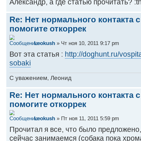
Александр, а где статью прочитать?
Re: Нет нормального контакта с
помогите откоррек
Leokush
» Чт ноя 10, 2011 9:17 pm
Вот эта статья :
http://doghunt.ru/vospita
sobaki
C уважением, Леонид
Re: Нет нормального контакта с
помогите откоррек
Leokush
» Пт ноя 11, 2011 5:59 pm
Прочитал я все, что было предложено
сейчас занимаемся (собака пока хрома