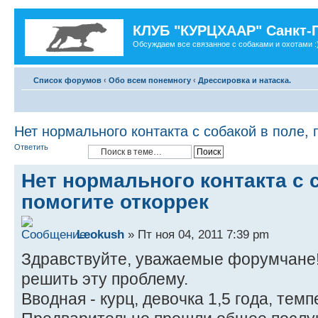
КЛУБ "КУРЦХААР" Санкт-
Обсуждаем все связанное с собаками и охотами :
Список форумов
‹
Обо всем понемногу
‹
Дрессировка и натаска.
Нет нормального контакта с собакой в поле, 
Ответить
Нет нормального контакта с 
помогите откоррек
Leokush
» Пт ноя 04, 2011 7:39 pm
Здравствуйте, уважаемые форумчане!
решить эту проблему.
Вводная - курц, девочка 1,5 года, тем