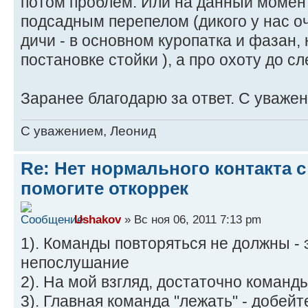
потом проблем. Или на данный момен
подсадным перепелом (дикого у нас оч
дичи - в основном куропатка и фазан,
постановке стойки ), а про охоту до 
Заранее благодарю за ответ. С уваже
C уважением, Леонид
Re: Нет нормального контакта с
помогите откоррек
Ushakov
» Вс ноя 06, 2011 7:13 pm
1). Команды повторяться не должны - 
непослушание
2). На мой взгляд, достаточно команд
3). Главная команда "лежать" - добей