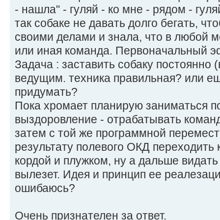
- нашла" - гуляй - ко мне - рядом - гул
так собаке не давать долго бегать, чт
своими делами и знала, что в любой 
или иная команда. Первоначальный э
Задача : заставить собаку постоянно (
ведущим. техника правильная? или е
придумать?
Пока хромает планирую заниматься по
выздоровление - отрабатывать команд
затем с той же программной перемест
результату полевого ОКД переходить к
кордой и плужком, ну а дальше видать
вылезет. Идея и принцип ее реалезаци
ошибаюсь?
Очень признателен за ответ.