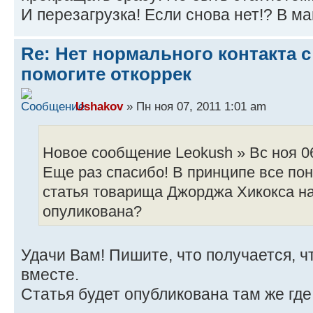
И перезагрузка! Если снова нет!? В ма
Re: Нет нормального контакта с
помогите откоррек
Ushakov
» Пн ноя 07, 2011 1:01 am
Новое сообщение Leokush » Вс ноя 06
Еще раз спасибо! В принципе все пон
статья товарища Джорджа Хикокса на 
опуликована?
Удачи Вам! Пишите, что получается, ч
вместе.
Статья будет опубликована там же где