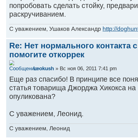
попробовать сделать стойку, предвар
раскручиванием.
С уважением, Ушаков Александр
http://doghunt
Re: Нет нормального контакта с
помогите откоррек
Leokush
» Вс ноя 06, 2011 7:41 pm
Еще раз спасибо! В принципе все поня
статья товарища Джорджа Хикокса на k
опуликована?
С уважением, Леонид.
C уважением, Леонид