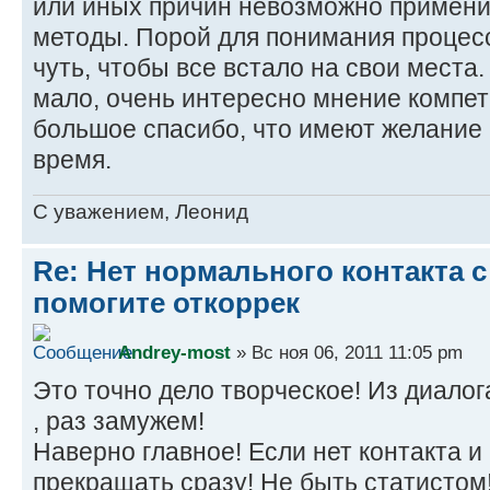
или иных причин невозможно примен
методы. Порой для понимания процесса
чуть, чтобы все встало на свои места.
мало, очень интересно мнение компет
большое спасибо, что имеют желание 
время.
C уважением, Леонид
Re: Нет нормального контакта с
помогите откоррек
Andrey-most
» Вс ноя 06, 2011 11:05 pm
Это точно дело творческое! Из диалога
, раз замужем!
Наверно главное! Если нет контакта и
прекращать сразу! Не быть статистом