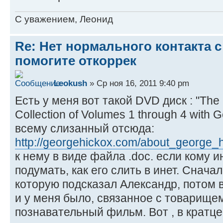
C уважением, Леонид
Re: Нет нормального контакта с
помогите откоррек
Leokush
» Ср ноя 16, 2011 9:40 pm
Есть у меня вот такой DVD диск : "The
Collection of Volumes 1 through 4 with 
всему слизанный отсюда:
http://georgehickox.com/about_george_
к нему в виде файла .doc. если кому 
подумать, как его слить в инет. Снача
которую подсказал Александр, потом в
и у меня было, связанное с товарище
познавательный фильм. Вот , в кратц