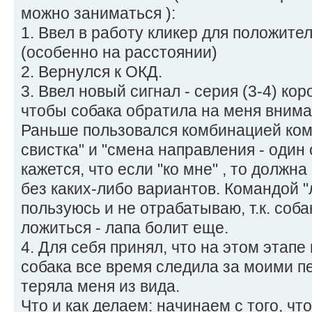
можно заниматься ):
1. Ввел в работу кликер для положите
(особенно на расстоянии)
2. Вернулся к ОКД.
3. Ввел новый сигнал - серия (3-4) кор
чтобы собака обратила на меня внима
Раньше пользовался комбинацией кома
свистка" и "смена направления - один 
кажется, что если "ко мне" , то должна
без каких-либо вариантов. Командой "
пользуюсь и не отрабатываю, т.к. соб
ложиться - лапа болит еще.
4. Для себя принял, что на этом этапе
собака все время следила за моими 
теряла меня из вида.
Что и как делаем: начинаем с того, чт