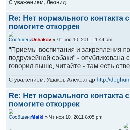
C уважением, Леонид
Re: Нет нормального контакта с
помогите откоррек
Ushakov
» Чт ноя 10, 2011 11:44 am
"Приемы воспитания и закрепления п
подружейной собаки" - опубликована с
говорил выше, читайте - там есть отв
С уважением, Ушаков Александр
http://doghunt
Re: Нет нормального контакта с
помогите откоррек
Maikl
» Чт ноя 10, 2011 8:05 pm