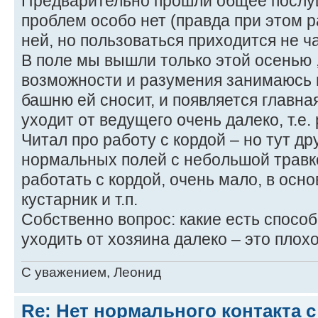
Предварительно прошли общее послуш
проблем особо нет (правда при этом 
ней, но пользоваться приходится не ча
В поле мы вышли только этой осенью ,
возможности и разумения занимаюсь н
башню ей сносит, и появляется главна
уходит от ведущего очень далеко, т.е.
Читал про работу с кордой – но тут др
нормальных полей с небольшой травко
работать с кордой, очень мало, в осн
кустарник и т.п.
Собственно вопрос: какие есть способ
уходить от хозяина далеко – это плох
C уважением, Леонид
Re: Нет нормального контакта с