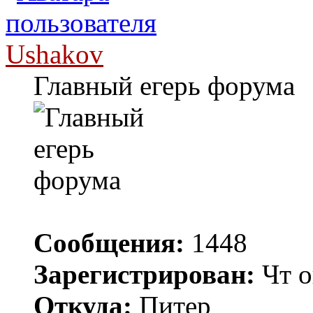
Ushakov
Главный егерь форума
Сообщения:
1448
Зарегистрирован:
Чт о
Откуда:
Питер