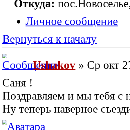
Откуда:
пос.Новоселье,
Личное сообщение
Вернуться к началу
Ushakov
» Ср окт 2
Саня !
Поздравляем и мы тебя с 
Ну теперь наверное съезд