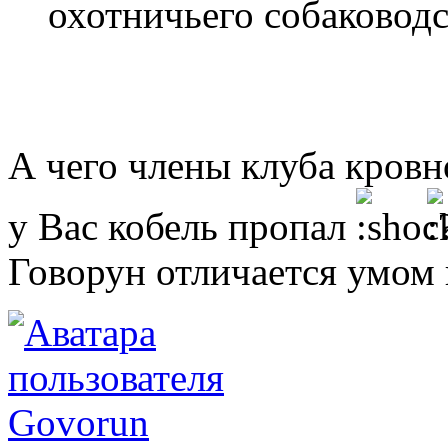
охотничьего собаководс
А чего члены клуба кровно
у Вас кобель пропал
Говорун отличается умом и
Govorun