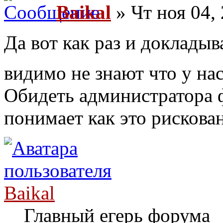
Baikal
» Чт ноя 04,
Да вот как раз и докладыв
видимо не знают что у на
Обидеть администратора ф
понимает как это рискова
Baikal
Главный егерь форума