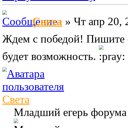
Света
» Чт апр 20, 
Ждем с победой! Пишите о
будет возможность.
Света
Младший егерь форума