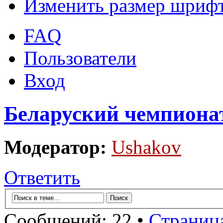
Изменить размер шриф
FAQ
Пользователи
Вход
Беларуский чемпионат
Модератор:
Ushakov
Ответить
Сообщений: 22 •
Страниц