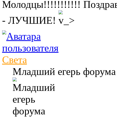
Молодцы!!!!!!!!!!! Поздр
- ЛУЧШИЕ!
Света
Младший егерь форума