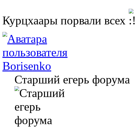
Курцхаары порвали всех
Borisenko
Старший егерь форума