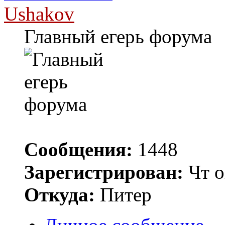
Ushakov
Главный егерь форума
Сообщения:
1448
Зарегистрирован:
Чт о
Откуда:
Питер