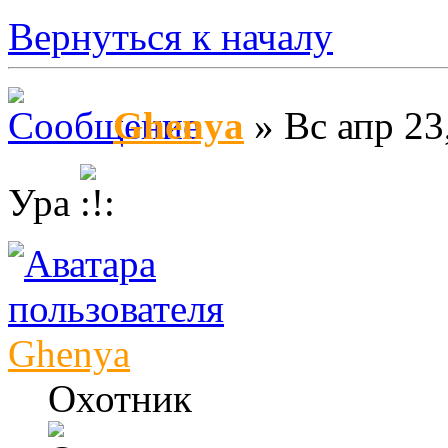
Вернуться к началу
Ghenya
» Вс апр 23
Ура
Ghenya
Охотник