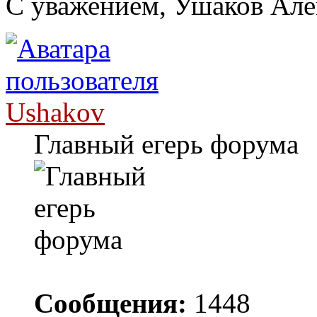
С уважением, Ушаков Ал
Ushakov
Главный егерь форума
Сообщения:
1448