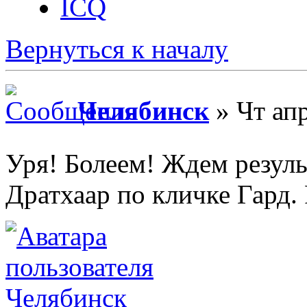
ICQ
Вернуться к началу
Челябинск
» Чт апр
Уря! Болеем! Ждем резуль
Дратхаар по кличке Гард.
Челябинск