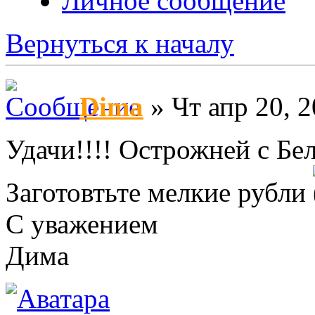
Личное сообщение
Вернуться к началу
Dima
» Чт апр 20, 
Удачи!!!! Острожней с Б
Заготовтьте мелкие рубли
С уважением
Дима