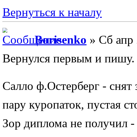
Вернуться к началу
Borisenko
» Сб апр 
Вернулся первым и пишу.
Салло ф.Остерберг - снят 
пару куропаток, пустая с
Зор диплома не получил -