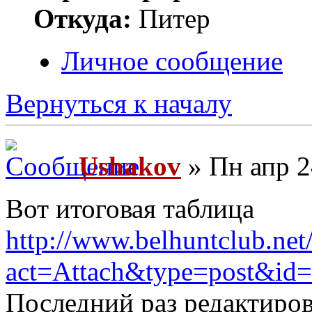
Откуда:
Питер
Личное сообщение
Вернуться к началу
Ushakov
» Пн апр 2
Вот итоговая таблица
http://www.belhuntclub.net
act=Attach&type=post&id
Последний раз редактиро