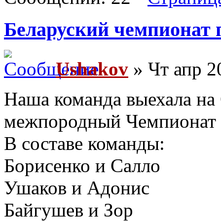
Беларуский чемпионат п
Ushakov
» Чт апр 2
Наша команда выехала на
межпородный Чемпионат л
В составе команды:
Борисенко и Салло
Ушаков и Адонис
Байгушев и Зор