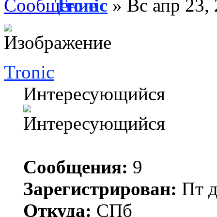
Tronic
» Вс апр 23,
Tronic
Интересующийся
Сообщения:
9
Зарегистрирован:
Пт д
Откуда:
СПб