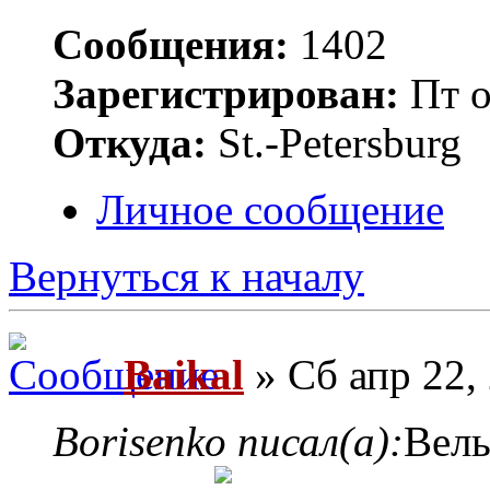
Сообщения:
1402
Зарегистрирован:
Пт о
Откуда:
St.-Petersburg
Личное сообщение
Вернуться к началу
Baikal
» Сб апр 22,
Borisenko писал(а):
Вель