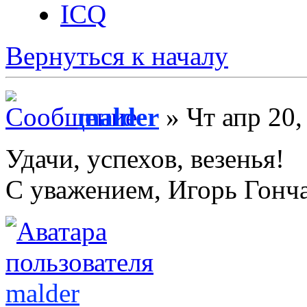
ICQ
Вернуться к началу
malder
» Чт апр 20,
Удачи, успехов, везенья!
С уважением, Игорь Гонча
malder