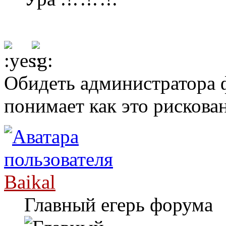
Обидеть администратора ф
понимает как это рискова
Baikal
Главный егерь форума