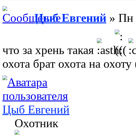
Цыб Евгений
» Пн 
что за хрень такая
охота брат охота на охоту (
Цыб Евгений
Охотник