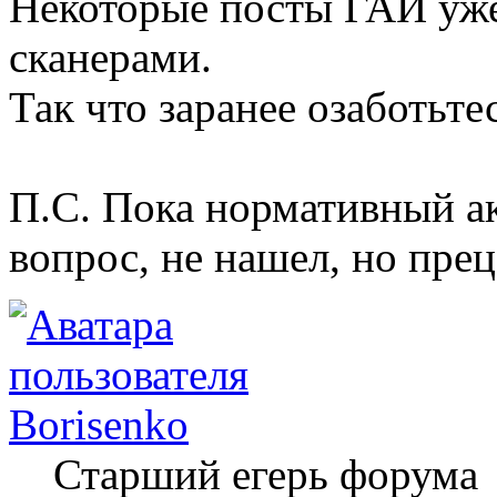
Некоторые посты ГАИ уж
сканерами.
Так что заранее озаботьт
П.С. Пока нормативный а
вопрос, не нашел, но пре
Borisenko
Старший егерь форума