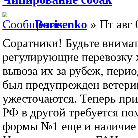
Borisenko
» Пт авг 
Соратники! Будьте внима
регулирующие перевозку 
вывоза их за рубеж, пери
был предупрежден ветери
ужесточаются. Теперь при
РФ в другой требуется пом
формы №1 еще и наличие