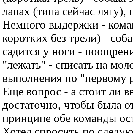
лапах (типа сейчас лягу), 
Немного выдержки - коман
коротких без трели) - соб
садится у ноги - поощрен
"лежать" - списать на мол
выполнения по "первому р
Еще вопрос - а стоит ли в
достаточно, чтобы была о
принципе обе команды ос
Хотел спросить по следу