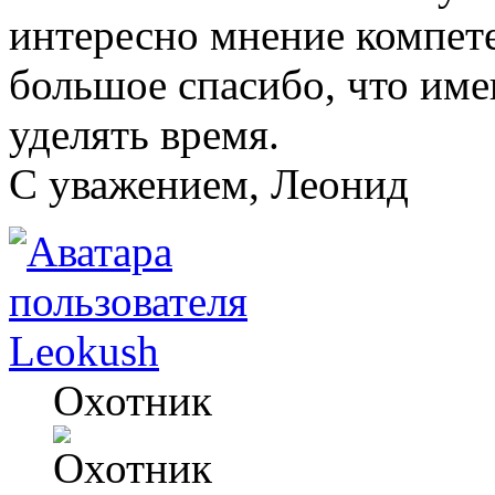
интересно мнение компете
большое спасибо, что им
уделять время.
C уважением, Леонид
Leokush
Охотник