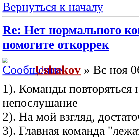
Вернуться к началу
Re: Нет нормального кон
помогите откоррек
Ushakov
» Вс ноя 0
1). Команды повторяться 
непослушание
2). На мой взгляд, достат
3). Главная команда "лежа