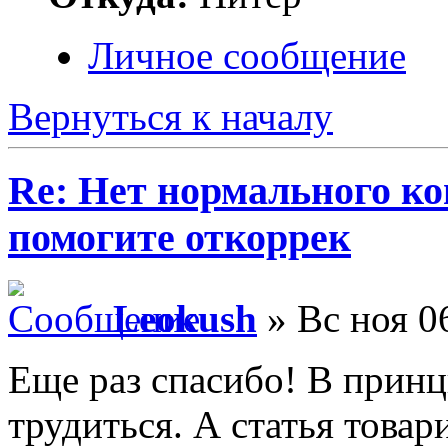
Личное сообщение
Вернуться к началу
Re: Нет нормального кон
помогите откоррек
Leokush
» Вс ноя 0
Еще раз спасибо! В принц
трудиться. А статья това