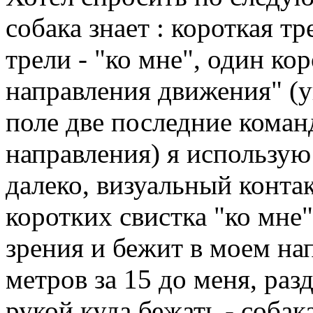
собака знает : короткая тр
трели - "ко мне", один ко
направления движения" (у
поле две последние коман
направления) я использую
далеко, визуальный контак
коротких свистка "ко мне"
зрения и бежит в моем нап
метров за 15 до меня, раз
рукой куда бежать - соба