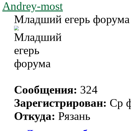
Andrey-most
Младший егерь форума
Сообщения:
324
Зарегистрирован:
Ср ф
Откуда:
Рязань