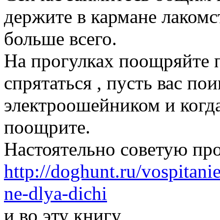
держите в кармане лакомс
больше всего.
На прогулках поощряйте 
спрятаться , пусть вас по
электроошейником и когда
поощрите.
Настоятельно советую про
http://doghunt.ru/vospitani
ne-dlya-dichi
и во эту книгу