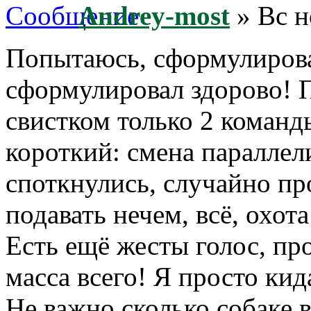
Andrey-most
» Вс н
Попытаюсь, сформулирова
сформулировал здорово! 
свистком только 2 команд
короткий: смена параллел
споткнулись, случайно пр
подавать нечем, всё, охот
Есть ещё жесты голос, про
масса всего! Я просто к
Не важно сколько собаке 