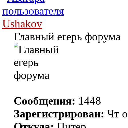
Ushakov
Главный егерь форума
Сообщения:
1448
Зарегистрирован:
Чт о
Откуда:
Питер