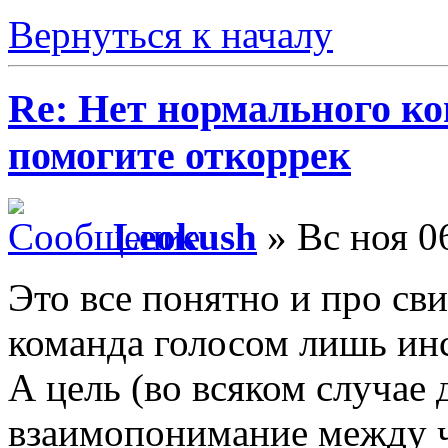
Вернуться к началу
Re: Нет нормального кон
помогите откоррек
Leokush
» Вс ноя 0
Это все понятно и про сви
команда голосом лишь ин
А цель (во всяком случае 
взаимопонимание между ч