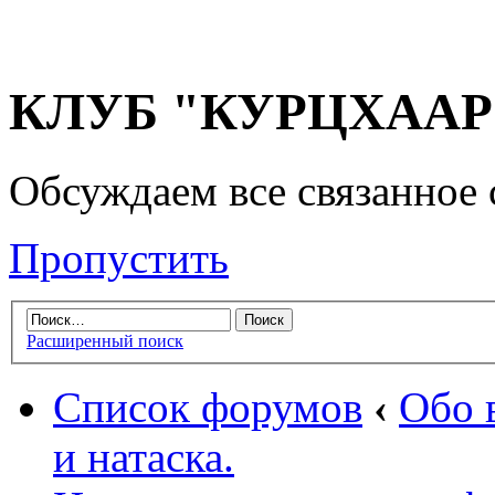
КЛУБ "КУРЦХААР" 
Обсуждаем все связанное 
Пропустить
Расширенный поиск
Список форумов
‹
Обо 
и натаска.