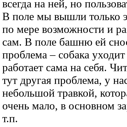
всегда на ней, но пользова
В поле мы вышли только э
по мере возможности и р
сам. В поле башню ей снос
проблема – собака уходит 
работает сама на себя. Чи
тут другая проблема, у н
небольшой травкой, котора
очень мало, в основном з
т.п.