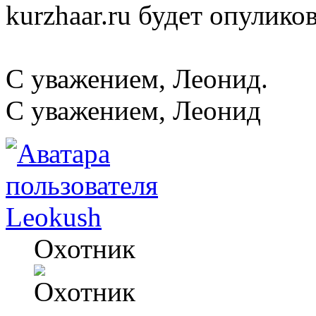
kurzhaar.ru будет опулико
С уважением, Леонид.
C уважением, Леонид
Leokush
Охотник