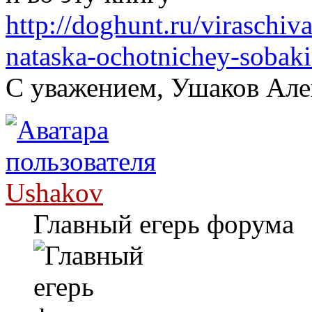
http://doghunt.ru/viraschiva
nataska-ochotnichey-sobak
С уважением, Ушаков Ал
Ushakov
Главный егерь форума