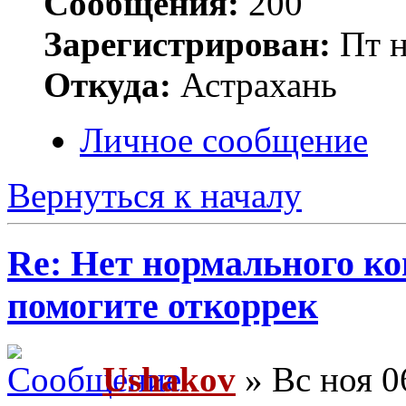
Сообщения:
200
Зарегистрирован:
Пт н
Откуда:
Астрахань
Личное сообщение
Вернуться к началу
Re: Нет нормального кон
помогите откоррек
Ushakov
» Вс ноя 0