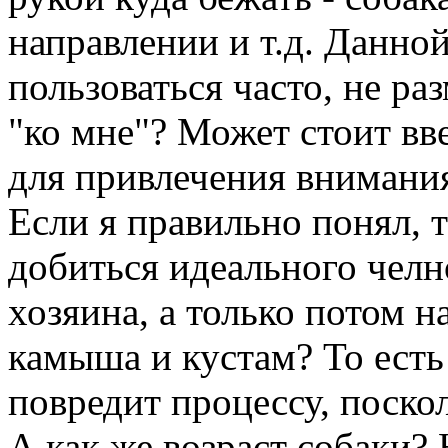
направлении и т.д. Данно
пользоваться часто, не ра
"ко мне"? Может стоит вв
для привлечения внимания
Если я правильно понял, 
добиться идеального челн
хозяина, а только потом н
камыша и кустам? То есть
повредит процессу, поско
А как же возраст собаки? 