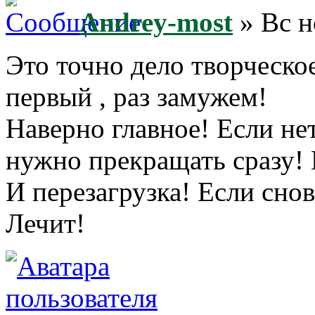
Andrey-most
» Вс н
Это точно дело творческое
первый , раз замужем!
Наверно главное! Если не
нужно прекращать сразу! 
И перезагрузка! Если снов
Лечит!