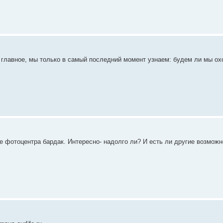
е главное, мы только в самый последний момент узнаем: будем ли мы ох
е фотоцентра бардак. Интересно- надолго ли? И есть ли другие возможн