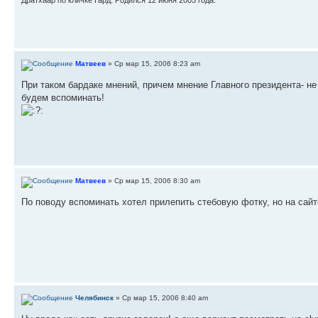
Дратхаар по кличке Гард. Родился 12 июня 2005 года.
Матвеев
» Ср мар 15, 2006 8:23 am
При таком бардаке мнений, причем мнение Главного президента- н
будем вспоминать!
Матвеев
» Ср мар 15, 2006 8:30 am
По поводу вспоминать хотел прилепить стебовую фотку, но на сайт
Челябинск
» Ср мар 15, 2006 8:40 am