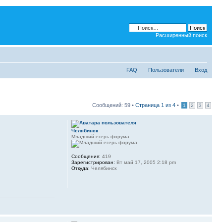
Расширенный поиск
FAQ
Пользователи
Вход
Сообщений: 59 •
Страница
1
из
4
•
1
2
3
4
Челябинск
Младший егерь форума
Сообщения:
419
Зарегистрирован:
Вт май 17, 2005 2:18 pm
Откуда:
Челябинск