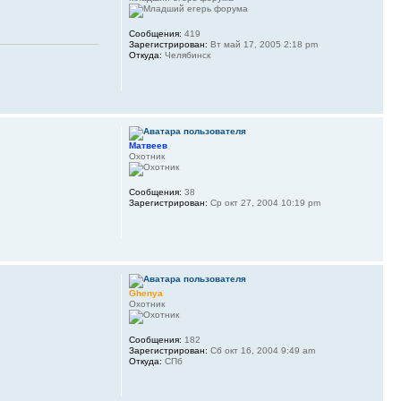
Сообщения:
419
Зарегистрирован:
Вт май 17, 2005 2:18 pm
Откуда:
Челябинск
Матвеев
Охотник
Сообщения:
38
Зарегистрирован:
Ср окт 27, 2004 10:19 pm
Ghenya
Охотник
Сообщения:
182
Зарегистрирован:
Сб окт 16, 2004 9:49 am
Откуда:
СПб