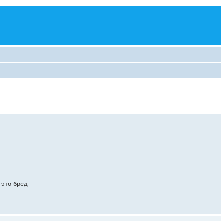
 это бред