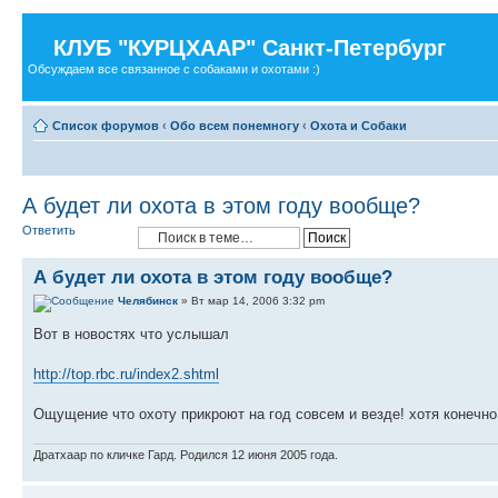
КЛУБ "КУРЦХААР" Санкт-Петербург
Обсуждаем все связанное с собаками и охотами :)
Список форумов
‹
Обо всем понемногу
‹
Охота и Собаки
А будет ли охота в этом году вообще?
Ответить
А будет ли охота в этом году вообще?
Челябинск
» Вт мар 14, 2006 3:32 pm
Вот в новостях что услышал
http://top.rbc.ru/index2.shtml
Ощущение что охоту прикроют на год совсем и везде! хотя конечно
Дратхаар по кличке Гард. Родился 12 июня 2005 года.