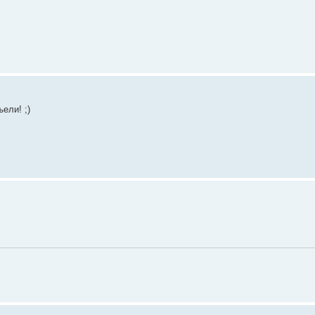
ели! ;)