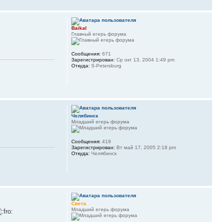
Baikal
Главный егерь форума
Сообщения:
671
Зарегистрирован:
Ср окт 13, 2004 1:49 pm
Откуда:
S-Petersburg
Челябинск
Младший егерь форума
Сообщения:
419
Зарегистрирован:
Вт май 17, 2005 2:18 pm
Откуда:
Челябинск
Света
Младший егерь форума