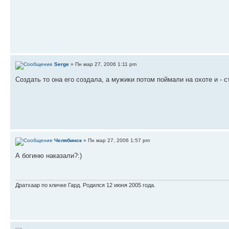
Serge
» Пн мар 27, 2006 1:11 pm
Создать то она его создала, а мужики потом поймали на охоте и - съ
Челябинск
» Пн мар 27, 2006 1:57 pm
А богиню наказали?:)
Дратхаар по кличке Гард. Родился 12 июня 2005 года.