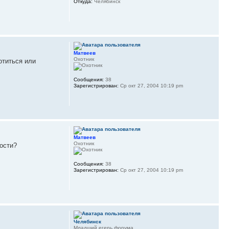
Откуда:
Челябинск
Матвеев
Охотник
отиться или
Сообщения:
38
Зарегистрирован:
Ср окт 27, 2004 10:19 pm
Матвеев
Охотник
ости?
Сообщения:
38
Зарегистрирован:
Ср окт 27, 2004 10:19 pm
Челябинск
Младший егерь форума