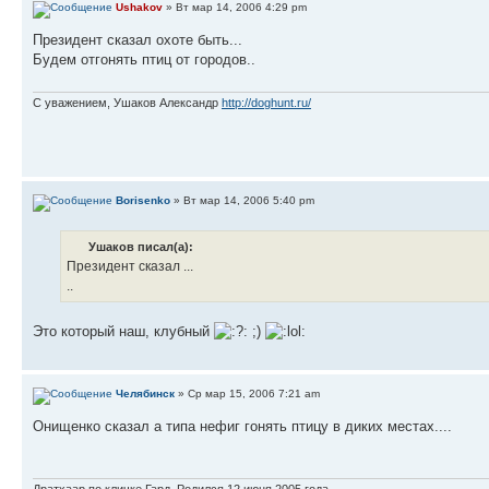
Ushakov
» Вт мар 14, 2006 4:29 pm
Президент сказал охоте быть...
Будем отгонять птиц от городов..
С уважением, Ушаков Александр
http://doghunt.ru/
Borisenko
» Вт мар 14, 2006 5:40 pm
Ушаков писал(а):
Президент сказал ...
..
Это который наш, клубный
;)
Челябинск
» Ср мар 15, 2006 7:21 am
Онищенко сказал а типа нефиг гонять птицу в диких местах....