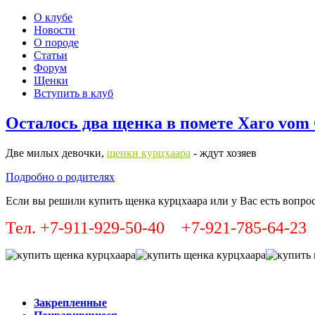
О клубе
Новости
О породе
Статьи
Форум
Щенки
Вступить в клуб
Осталось два щенка в помете Xaro vom
Две милых девочки,
щенки курцхаара
- ждут хозяев
Подробно о родителях
Если вы решили купить щенка курцхаара или у Вас есть вопрос
Тел. +7-911-929-50-40 +7-921-785-64-23
Закрепленные