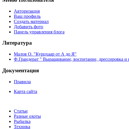
Авторизация
Ваш профиль
Создать материал
Добавить фото
Панель управления блога
Литература
Малов О. "Курцхаар от А до Я"
Ф.Грандерат " Выращивание, воспитание, дрессировка и 
Документация
Правила
Карта сайта
Статьи
Разные охоты
Рыбалка
Техника