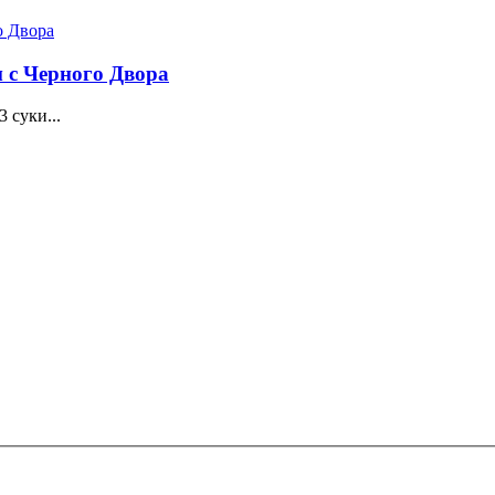
 с Черного Двора
 суки...