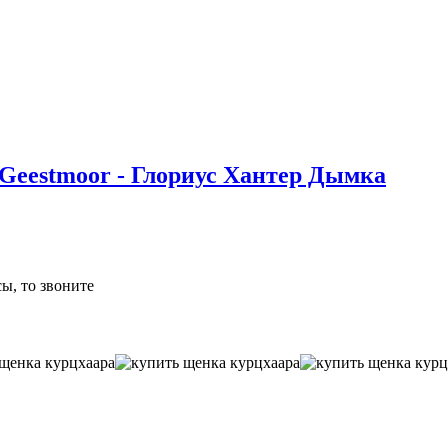
 Geestmoor - Глориус Хантер Дымка
ы, то звоните