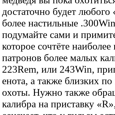
достаточно будет любого 
более настильные .300Wi
подумайте сами и примит
которое сочтёте наиболее
патронов более малых кал
223Rem, или 243Win, приг
енота, а также близких по
охоты. Нужно также обра
калибра на приставку «R»