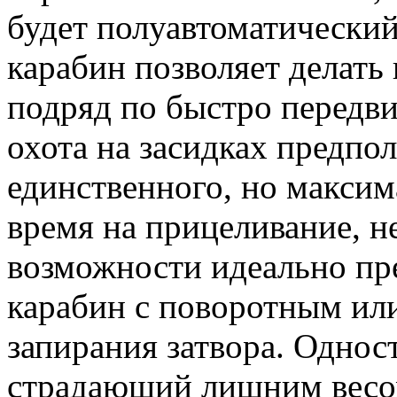
будет полуавтоматически
карабин позволяет делать
подряд по быстро передв
охота на засидках предпо
единственного, но максим
время на прицеливание, н
возможности идеально пр
карабин с поворотным ил
запирания затвора. Однос
страдающий лишним весо