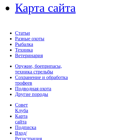
Карта сайта
Статьи
Разные охоты
Рыбалка
Техника
Ветеринария
Оружие, боеприпасы,
техника стрельбы
Сохранение и обработка
трофеев
Подводная охота
Другие породы
Совет
Клуба
Карта
сайта
Подписка
Вход/
Регистрация