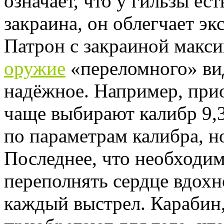
означает, что у гильзы ес
закраина, он облегчает эк
Патрон с закраиной макс
оружие
«переломного» вид
надёжное. Например, прио
чаще выбирают калибр 9,3
по параметрам калибра, н
Последнее, что необходи
переполнять сердце вдохн
каждый выстрел. Карабин,