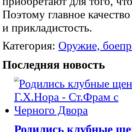
приобретают для того, что
Поэтому главное качество
и прикладистость.
Категория:
Оружие, боепр
Последняя новость
Родились клубные щен