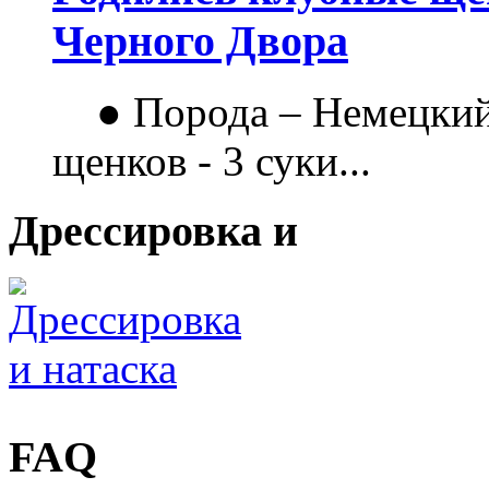
Черного Двора
● Порода – Немецкий
щенков - 3 суки...
Дрессировка и
FAQ