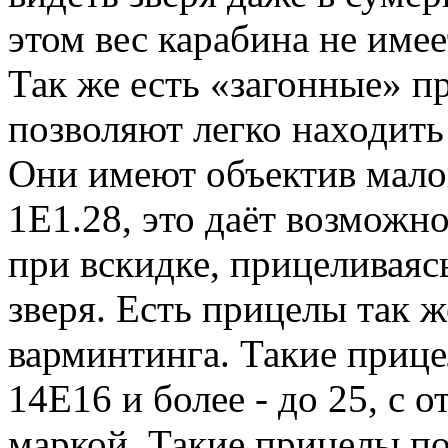
этом вес карабина не имее
Так же есть «загонные» п
позволяют легко находить 
Они имеют объектив малог
1Е1.28, это даёт возможно
при вскидке, прицеливаяс
зверя. Есть прицелы так ж
варминтинга. Такие приц
14Е16 и более - до 25, с
маркой. Такие прицелы п