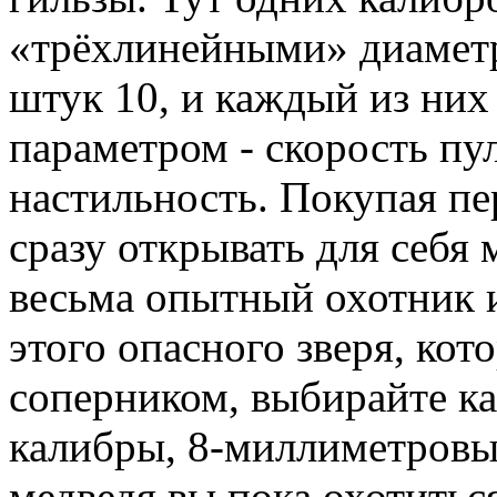
«трёхлинейными» диаметр
штук 10, и каждый из ни
параметром - скорость пул
настильность. Покупая пе
сразу открывать для себя
весьма опытный охотник и
этого опасного зверя, ко
соперником, выбирайте к
калибры, 8-миллиметровые
медведя вы пока охотиться