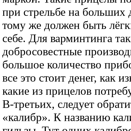
при стрельбе на больших 
тому же должен быть лёгк
себе. Для варминтинга та
добросовестные производ
большое количество прибо
все это стоит денег, как 
какие из прицелов потреб
В-третьих, следует обрат
«калибр». К названию кал
гильзы. Тут одних калибр