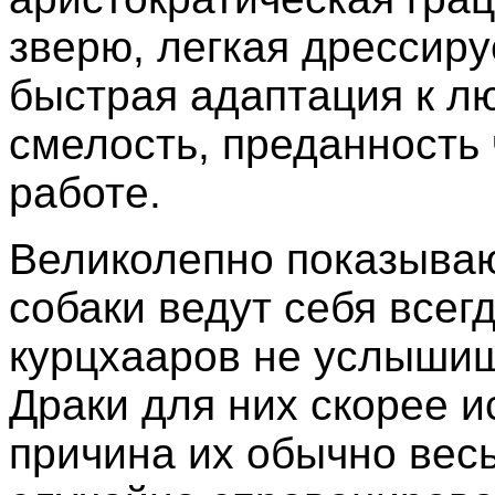
зверю, легкая дрессиру
быстрая адаптация к л
смелость, преданность 
работе.
Великолепно показываю
собаки ведут себя всегд
курцхааров не услышиш
Драки для них скорее и
причина их обычно весь