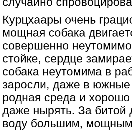
случайно спровоциров
Курцхаары очень грацио
мощная собака двигаетс
совершенно неутомимо.
стойке, сердце замирае
собака неутомима в раб
заросли, даже в южные 
родная среда и хорошо
даже нырять. За битой 
воду большим, мощным