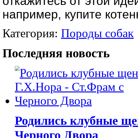
откажитесь от этой идеи
например, купите котен
Категория:
Породы собак
Последняя новость
Родились клубные щен
Черного Двора