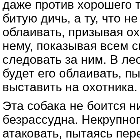
даже против хорошего 
битую дичь, а ту, что н
облаивать, призывая ох
нему, показывая всем с
следовать за ним. В ле
будет его облаивать, пы
выставить на охотника.
Эта собака не боится ни
безрассудна. Некрупног
атаковать, пытаясь пер