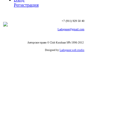
Регистрация
+7 (911) 929 50 40
Ladogasee@gmail.com
Авторское право © Club Kurzhaar SPb 1996-2012
Designed by
Ladogasee web studio