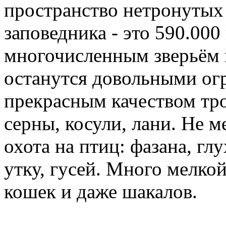
пространство нетронутых
заповедника - это 590.000
многочисленным зверьём 
останутся довольными о
прекрасным качеством тро
серны, косули, лани. Не м
охота на птиц: фазана, гл
утку, гусей. Много мелкой
кошек и даже шакалов.