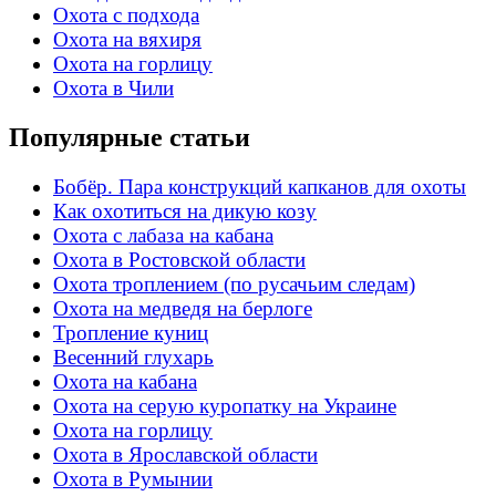
Охота с подхода
Охота на вяхиря
Охота на горлицу
Охота в Чили
Популярные статьи
Бобёр. Пара конструкций капканов для охоты
Как охотиться на дикую козу
Охота с лабаза на кабана
Охота в Ростовской области
Охота троплением (по русачьим следам)
Охота на медведя на берлоге
Тропление куниц
Весенний глухарь
Охота на кабана
Охота на серую куропатку на Украине
Охота на горлицу
Охота в Ярославской области
Охота в Румынии