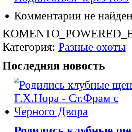
Комментарии не найде
KOMENTO_POWERED_B
Категория:
Разные охоты
Последняя новость
Родились клубные щен