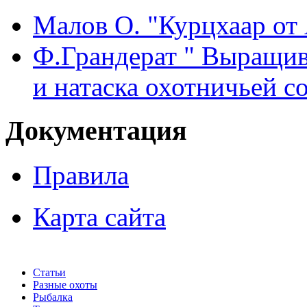
Малов О. "Курцхаар от 
Ф.Грандерат " Выращив
и натаска охотничьей с
Документация
Правила
Карта сайта
Статьи
Разные охоты
Рыбалка