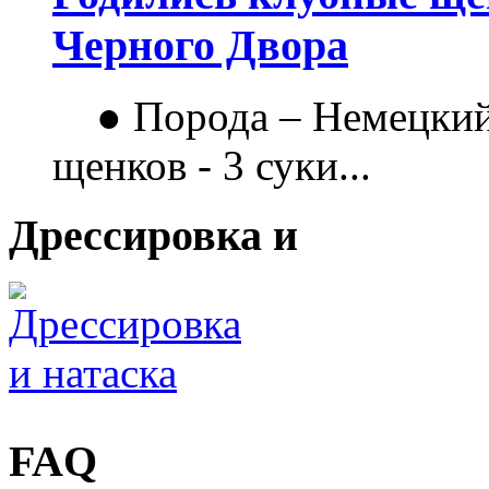
Черного Двора
● Порода – Немецкий
щенков - 3 суки...
Дрессировка и
FAQ