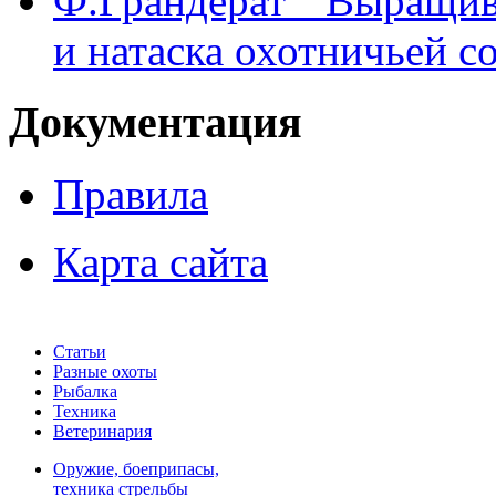
Ф.Грандерат " Выращив
и натаска охотничьей с
Документация
Правила
Карта сайта
Статьи
Разные охоты
Рыбалка
Техника
Ветеринария
Оружие, боеприпасы,
техника стрельбы