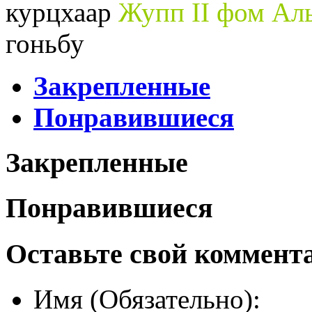
курцхаар
Жупп II фом Ал
гоньбу
Закрепленные
Понравившиеся
Закрепленные
Понравившиеся
Оставьте свой коммент
Имя (Обязательно):