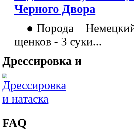
Черного Двора
● Порода – Немецкий
щенков - 3 суки...
Дрессировка и
FAQ