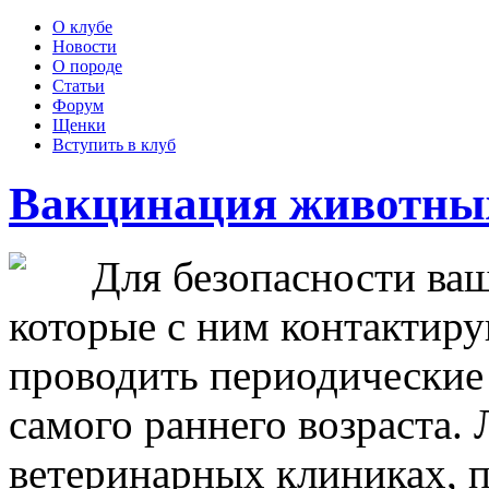
О клубе
Новости
О породе
Статьи
Форум
Щенки
Вступить в клуб
Вакцинация животны
Для безопасности вашег
которые с ним контактиру
проводить периодические
самого раннего возраста. 
ветеринарных клиниках, п