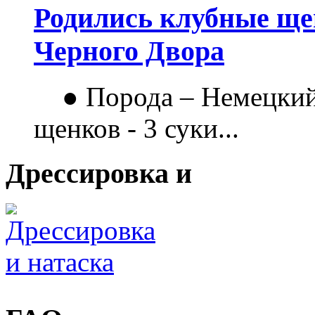
Родились клубные щен
Черного Двора
● Порода – Немецкий
щенков - 3 суки...
Дрессировка и